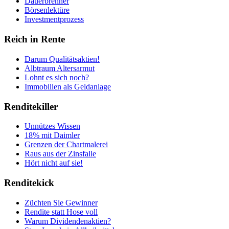
Dauerbrenner
Börsenlektüre
Investmentprozess
Reich in Rente
Darum Qualitätsaktien!
Albtraum Altersarmut
Lohnt es sich noch?
Immobilien als Geldanlage
Renditekiller
Unnützes Wissen
18% mit Daimler
Grenzen der Chartmalerei
Raus aus der Zinsfalle
Hört nicht auf sie!
Renditekick
Züchten Sie Gewinner
Rendite statt Hose voll
Warum Dividendenaktien?