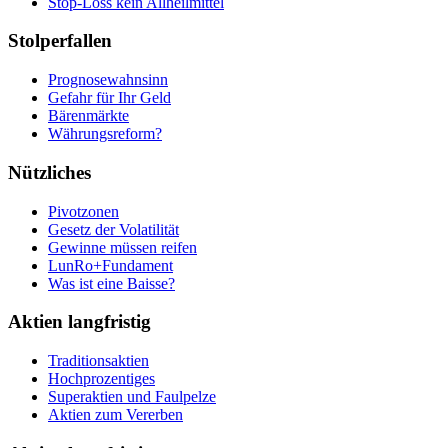
Stop-Loss kein Allheilmittel
Stolperfallen
Prognosewahnsinn
Gefahr für Ihr Geld
Bärenmärkte
Währungsreform?
Nützliches
Pivotzonen
Gesetz der Volatilität
Gewinne müssen reifen
LunRo+Fundament
Was ist eine Baisse?
Aktien langfristig
Traditionsaktien
Hochprozentiges
Superaktien und Faulpelze
Aktien zum Vererben