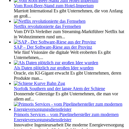
Vom Root-Beer-Stand zum Hotel-Imperium
Marriott International Es gibt Unternehmen, die von Anfang
an groß...
Netflix revolutionierte das Fernsehen
Vom DVD-Verleiher zum Streaming-Marktführer Netflix hat
in Wohnzimmern rund um...
SAP – Der Software-Riese aus der Provinz
Wie fünf Visionäre die digitale Welt eroberten Es gibt
Unternehmen,...
Als Daten plötzlich zur großen Idee wurden
Oracle, ein KI-Gigant erwacht Es gibt Unternehmen, deren
Produkte man...
Norfolk Southern und der lange Atem der Schiene
Donnernde Güterzüge Es gibt Unternehmen, die man vor
allem auf...
Primoris Services – vom Pipelinehersteller zum modernen
Energieversorgungsdienstleister
Innovative Ingenieursarbeit Die moderne Energieversorgung