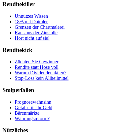
Renditekiller
Unnützes Wissen
18% mit Daimler
Grenzen der Chartmalerei
Raus aus der Zinsfalle
Hört nicht auf sie!
Renditekick
Züchten Sie Gewinner
Rendite statt Hose voll
Warum Dividendenaktien?
Stop-Loss kein Allheilmittel
Stolperfallen
Prognosewahnsinn
Gefahr für Ihr Geld
Bärenmärkte
Währungsreform?
Nützliches