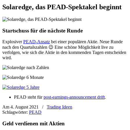
Solaredge, das PEAD-Spektakel beginnt
Startschuss für die nächste Runde
Explosiver
PEAD-Ansatz
bei einer populären Aktie. Neue Runde
nach den Quartalszahlen 😉 Eine schöne Möglichkeit live zu
verfolgen, wie sich die Aktie in den kommenden Tagen entscheiden
wird.
PEAD steht für
post-earnings-announcemen
t drift
.
Am 4. August 2021
/
Trading Ideen
Schlagwörter:
PEAD
Geld verdienen mit Aktien