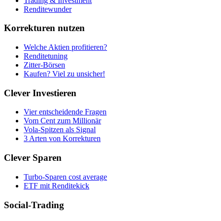
Trading & Investment
Renditewunder
Korrekturen nutzen
Welche Aktien profitieren?
Renditetuning
Zitter-Börsen
Kaufen? Viel zu unsicher!
Clever Investieren
Vier entscheidende Fragen
Vom Cent zum Millionär
Vola-Spitzen als Signal
3 Arten von Korrekturen
Clever Sparen
Turbo-Sparen cost average
ETF mit Renditekick
Social-Trading