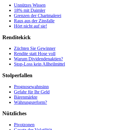
Unnützes Wissen
18% mit Daimler
Grenzen der Chartmalerei
Raus aus der Zinsfalle
Hört nicht auf sie!
Renditekick
Züchten Sie Gewinner
Rendite statt Hose voll
Warum Dividendenaktien?
Stop-Loss kein Allheilmittel
Stolperfallen
Prognosewahnsinn
Gefahr für Ihr Geld
Bärenmärkte
Währungsreform?
Nützliches
Pivotzonen
Gesetz der Volatilität