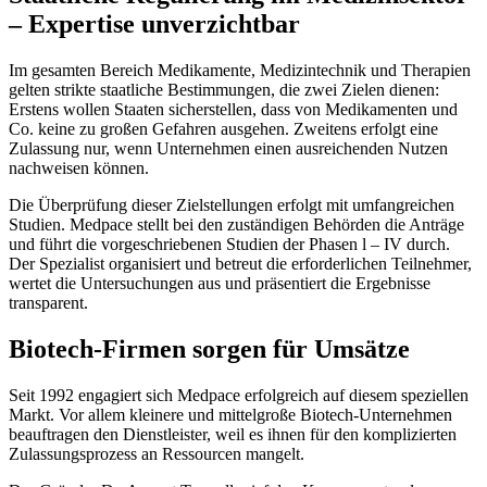
– Expertise unverzichtbar
Im gesamten Bereich Medikamente, Medizintechnik und Therapien
gelten strikte staatliche Bestimmungen, die zwei Zielen dienen:
Erstens wollen Staaten sicherstellen, dass von Medikamenten und
Co. keine zu großen Gefahren ausgehen. Zweitens erfolgt eine
Zulassung nur, wenn Unternehmen einen ausreichenden Nutzen
nachweisen können.
Die Überprüfung dieser Zielstellungen erfolgt mit umfangreichen
Studien. Medpace stellt bei den zuständigen Behörden die Anträge
und führt die vorgeschriebenen Studien der Phasen l – IV durch.
Der Spezialist organisiert und betreut die erforderlichen Teilnehmer,
wertet die Untersuchungen aus und präsentiert die Ergebnisse
transparent.
Biotech-Firmen sorgen für Umsätze
Seit 1992 engagiert sich Medpace erfolgreich auf diesem speziellen
Markt. Vor allem kleinere und mittelgroße Biotech-Unternehmen
beauftragen den Dienstleister, weil es ihnen für den komplizierten
Zulassungsprozess an Ressourcen mangelt.