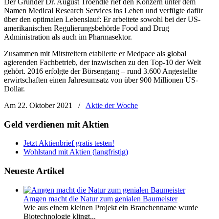
Der Gründer Dr. August Troendle rief den Konzern unter dem
Namen Medical Research Services ins Leben und verfügte dafür
über den optimalen Lebenslauf: Er arbeitete sowohl bei der US-
amerikanischen Regulierungsbehörde Food and Drug
Administration als auch im Pharmasektor.
Zusammen mit Mitstreitern etablierte er Medpace als global
agierenden Fachbetrieb, der inzwischen zu den Top-10 der Welt
gehört. 2016 erfolgte der Börsengang – rund 3.600 Angestellte
erwirtschaften einen Jahresumsatz von über 900 Millionen US-
Dollar.
Am 22. Oktober 2021
/
Aktie der Woche
Geld verdienen mit Aktien
Jetzt Aktienbrief gratis testen!
Wohlstand mit Aktien (langfristig)
Neueste Artikel
Amgen macht die Natur zum genialen Baumeister
Wie aus einem kleinen Projekt ein Branchenname wurde
Biotechnologie klingt...