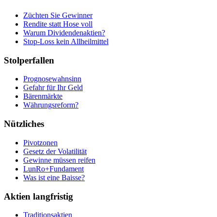
Züchten Sie Gewinner
Rendite statt Hose voll
Warum Dividendenaktien?
Stop-Loss kein Allheilmittel
Stolperfallen
Prognosewahnsinn
Gefahr für Ihr Geld
Bärenmärkte
Währungsreform?
Nützliches
Pivotzonen
Gesetz der Volatilität
Gewinne müssen reifen
LunRo+Fundament
Was ist eine Baisse?
Aktien langfristig
Traditionsaktien