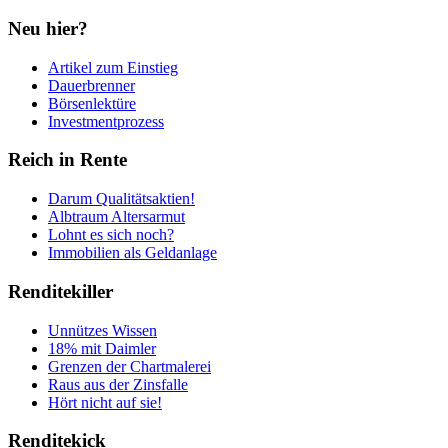
Neu hier?
Artikel zum Einstieg
Dauerbrenner
Börsenlektüre
Investmentprozess
Reich in Rente
Darum Qualitätsaktien!
Albtraum Altersarmut
Lohnt es sich noch?
Immobilien als Geldanlage
Renditekiller
Unnützes Wissen
18% mit Daimler
Grenzen der Chartmalerei
Raus aus der Zinsfalle
Hört nicht auf sie!
Renditekick