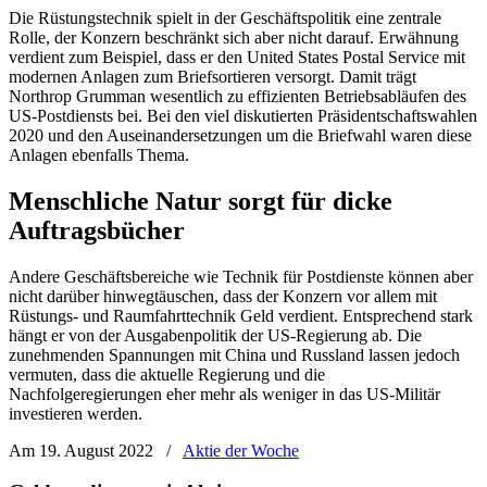
Die Rüstungstechnik spielt in der Geschäftspolitik eine zentrale
Rolle, der Konzern beschränkt sich aber nicht darauf. Erwähnung
verdient zum Beispiel, dass er den United States Postal Service mit
modernen Anlagen zum Briefsortieren versorgt. Damit trägt
Northrop Grumman wesentlich zu effizienten Betriebsabläufen des
US-Postdiensts bei. Bei den viel diskutierten Präsidentschaftswahlen
2020 und den Auseinandersetzungen um die Briefwahl waren diese
Anlagen ebenfalls Thema.
Menschliche Natur sorgt für dicke
Auftragsbücher
Andere Geschäftsbereiche wie Technik für Postdienste können aber
nicht darüber hinwegtäuschen, dass der Konzern vor allem mit
Rüstungs- und Raumfahrttechnik Geld verdient. Entsprechend stark
hängt er von der Ausgabenpolitik der US-Regierung ab. Die
zunehmenden Spannungen mit China und Russland lassen jedoch
vermuten, dass die aktuelle Regierung und die
Nachfolgeregierungen eher mehr als weniger in das US-Militär
investieren werden.
Am 19. August 2022
/
Aktie der Woche