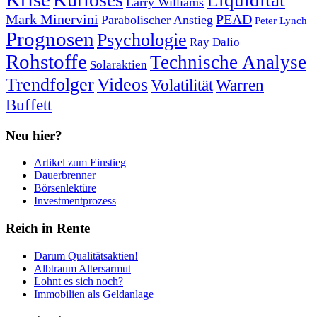
Liquidität
Larry Williams
Mark Minervini
PEAD
Parabolischer Anstieg
Peter Lynch
Prognosen
Psychologie
Ray Dalio
Rohstoffe
Technische Analyse
Solaraktien
Trendfolger
Videos
Volatilität
Warren
Buffett
Neu hier?
Artikel zum Einstieg
Dauerbrenner
Börsenlektüre
Investmentprozess
Reich in Rente
Darum Qualitätsaktien!
Albtraum Altersarmut
Lohnt es sich noch?
Immobilien als Geldanlage