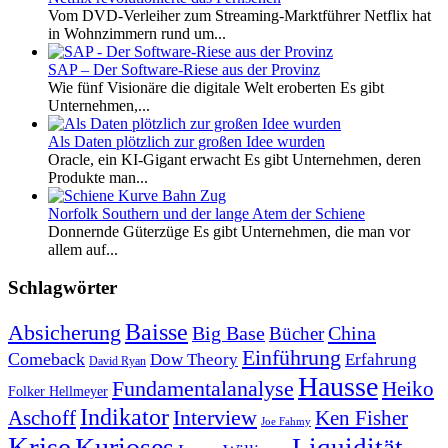
Vom DVD-Verleiher zum Streaming-Marktführer Netflix hat
in Wohnzimmern rund um...
SAP – Der Software-Riese aus der Provinz
Wie fünf Visionäre die digitale Welt eroberten Es gibt
Unternehmen,...
Als Daten plötzlich zur großen Idee wurden
Oracle, ein KI-Gigant erwacht Es gibt Unternehmen, deren
Produkte man...
Norfolk Southern und der lange Atem der Schiene
Donnernde Güterzüge Es gibt Unternehmen, die man vor
allem auf...
Schlagwörter
Baisse
Absicherung
Big Base
China
Bücher
Einführung
Comeback
Dow Theory
Erfahrung
David Ryan
Hausse
Fundamentalanalyse
Heiko
Folker Hellmeyer
Indikator
Interview
Ken Fisher
Aschoff
Joe Fahmy
Krise
Kurioses