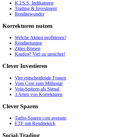
K.I.S.S. Indikatoren
Trading & Investment
Renditewunder
Korrekturen nutzen
Welche Aktien profitieren?
Renditetuning
Zitter-Börsen
Kaufen? Viel zu unsicher!
Clever Investieren
Vier entscheidende Fragen
Vom Cent zum Millionär
Vola-Spitzen als Signal
3 Arten von Korrekturen
Clever Sparen
Turbo-Sparen cost average
ETF mit Renditekick
Social-Trading