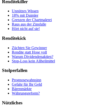
Renditekiller
Unnützes Wissen
18% mit Daimler
Grenzen der Chartmalerei
Raus aus der Zinsfalle
Hört nicht auf sie!
Renditekick
Züchten Sie Gewinner
Rendite statt Hose voll
Warum Dividendenaktien?
Stop-Loss kein Allheilmittel
Stolperfallen
Prognosewahnsinn
Gefahr für Ihr Geld
Bärenmärkte
Währungsreform?
Nützliches