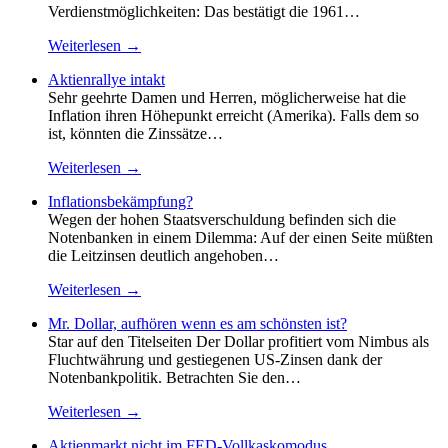
Verdienstmöglichkeiten: Das bestätigt die 1961…
Weiterlesen →
Aktienrallye intakt
Sehr geehrte Damen und Herren, möglicherweise hat die
Inflation ihren Höhepunkt erreicht (Amerika). Falls dem so
ist, könnten die Zinssätze…
Weiterlesen →
Inflationsbekämpfung?
Wegen der hohen Staatsverschuldung befinden sich die
Noten­banken in einem Dilemma: Auf der einen Seite müßten
die Leitzinsen deutlich angehoben…
Weiterlesen →
Mr. Dollar, aufhören wenn es am schönsten ist?
Star auf den Titelseiten Der Dollar profitiert vom Nimbus als
Fluchtwährung und ge­stiegenen US-Zinsen dank der
Notenbankpolitik. Betrachten Sie den…
Weiterlesen →
Aktienmarkt nicht im FED-Vollkaskomodus