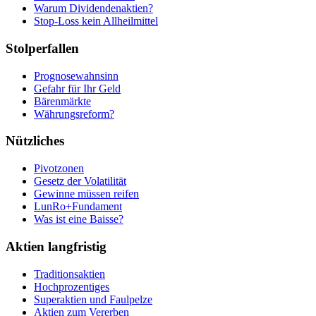
Warum Dividendenaktien?
Stop-Loss kein Allheilmittel
Stolperfallen
Prognosewahnsinn
Gefahr für Ihr Geld
Bärenmärkte
Währungsreform?
Nützliches
Pivotzonen
Gesetz der Volatilität
Gewinne müssen reifen
LunRo+Fundament
Was ist eine Baisse?
Aktien langfristig
Traditionsaktien
Hochprozentiges
Superaktien und Faulpelze
Aktien zum Vererben