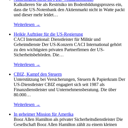
Kalkulieren Sie als Restrisiko im Bodenbildungsprozess ein,
dass die US-Notenbank den Aktienmarkt nicht in Watte packt
und dieser mehr leidet…
Weiterlesen →
Heikle Aufträge für die US-Regierung
CACI International: Dienstleister für Militär und
Geheimdienste Der US-Konzern CACI International gehört
zu den wichtigsten privaten Partnerfirmen der US-
Sicherheitsbehörden. Die…
Weiterlesen →
CBIZ, Kampf den Steuern
Unterstützung bei Versicherungen, Steuern & Papierkram Der
US-Dienstleister CBIZ engagiert sich seit 1987 als
Finanzdienstleister und Unternehmensberatung. Die über
80.000…
Weiterlesen →
In geheimer Mission für Amerika
Booz Allen Hamilton als privater Sicherheitsdienstleister Die
Gesellschaft Booz Allen Hamilton zählt zu einem kleinen