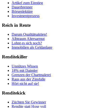
Artikel zum Einstieg
Dauerbrenner
Börsenlektüre
Investmentprozess
Reich in Rente
Darum Qualitätsaktien!
Albtraum Altersarmut
Lohnt es sich noch?
Immobilien als Geldanlage
Renditekiller
Unnützes Wissen
18% mit Daimler
Grenzen der Chartmalerei
Raus aus der Zinsfalle
Hört nicht auf sie!
Renditekick
Züchten Sie Gewinner
Rendite statt Hose voll