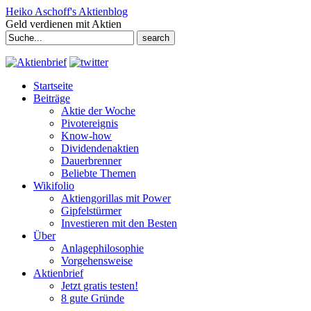
Heiko Aschoff's Aktienblog
Geld verdienen mit Aktien
Search
for:
Startseite
Beiträge
Aktie der Woche
Pivotereignis
Know-how
Dividendenaktien
Dauerbrenner
Beliebte Themen
Wikifolio
Aktiengorillas mit Power
Gipfelstürmer
Investieren mit den Besten
Über
Anlagephilosophie
Vorgehensweise
Aktienbrief
Jetzt gratis testen!
8 gute Gründe