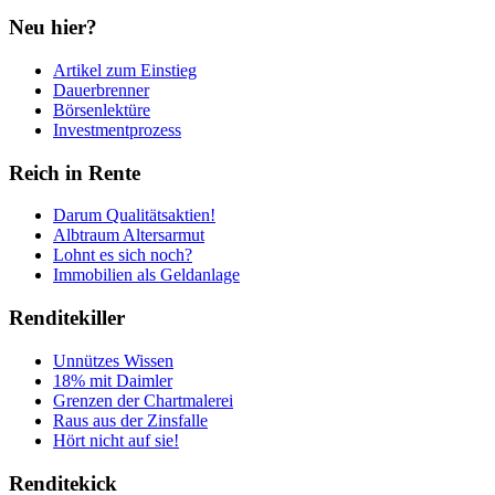
Neu hier?
Artikel zum Einstieg
Dauerbrenner
Börsenlektüre
Investmentprozess
Reich in Rente
Darum Qualitätsaktien!
Albtraum Altersarmut
Lohnt es sich noch?
Immobilien als Geldanlage
Renditekiller
Unnützes Wissen
18% mit Daimler
Grenzen der Chartmalerei
Raus aus der Zinsfalle
Hört nicht auf sie!
Renditekick