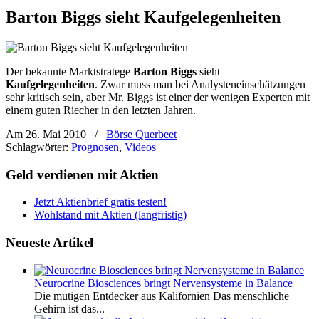
Barton Biggs sieht Kaufgelegenheiten
Der bekannte Marktstratege
Barton Biggs
sieht
Kaufgelegenheiten
. Zwar muss man bei Analysteneinschätzungen
sehr kritisch sein, aber Mr. Biggs ist einer der wenigen Experten mit
einem guten Riecher in den letzten Jahren.
Am 26. Mai 2010
/
Börse Querbeet
Schlagwörter:
Prognosen
,
Videos
Geld verdienen mit Aktien
Jetzt Aktienbrief gratis testen!
Wohlstand mit Aktien (langfristig)
Neueste Artikel
Neurocrine Biosciences bringt Nervensysteme in Balance
Die mutigen Entdecker aus Kalifornien Das menschliche
Gehirn ist das...