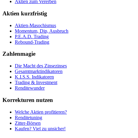
Aktien zum Vererben
Aktien kurzfristig
Aktien-Masochismus
Momentum, Dip, Ausbruch
P.E.A.D. Trading
Rebound-Trading
Zahlenmagie
Die Macht des Zinsezinses
Gesamtmarktindikatoren
K.I.S.S. Indikatoren
Trading & Investment
Renditewunder
Korrekturen nutzen
Welche Aktien profitieren?
Renditetuning
Zitter-Börsen
Kaufen? Viel zu unsicher!