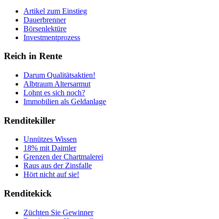
Artikel zum Einstieg
Dauerbrenner
Börsenlektüre
Investmentprozess
Reich in Rente
Darum Qualitätsaktien!
Albtraum Altersarmut
Lohnt es sich noch?
Immobilien als Geldanlage
Renditekiller
Unnützes Wissen
18% mit Daimler
Grenzen der Chartmalerei
Raus aus der Zinsfalle
Hört nicht auf sie!
Renditekick
Züchten Sie Gewinner