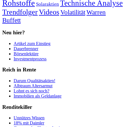
Rohstoffe
Technische Analyse
Solaraktien
Trendfolger
Videos
Volatilität
Warren
Buffett
Neu hier?
Artikel zum Einstieg
Dauerbrenner
Börsenlektüre
Investmentprozess
Reich in Rente
Darum Qualitätsaktien!
Albtraum Altersarmut
Lohnt es sich noch?
Immobilien als Geldanlage
Renditekiller
Unnützes Wissen
18% mit Daimler