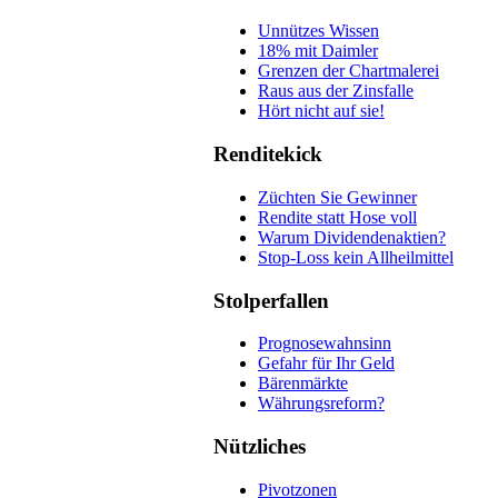
Unnützes Wissen
18% mit Daimler
Grenzen der Chartmalerei
Raus aus der Zinsfalle
Hört nicht auf sie!
Renditekick
Züchten Sie Gewinner
Rendite statt Hose voll
Warum Dividendenaktien?
Stop-Loss kein Allheilmittel
Stolperfallen
Prognosewahnsinn
Gefahr für Ihr Geld
Bärenmärkte
Währungsreform?
Nützliches
Pivotzonen