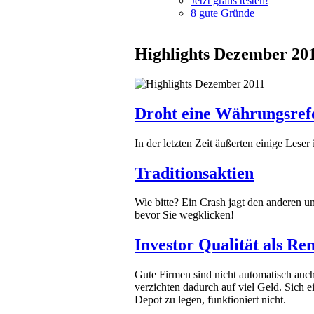
Jetzt gratis testen!
8 gute Gründe
Highlights Dezember 20
Droht eine Währungsre
In der letzten Zeit äußerten einige Lese
Traditionsaktien
Wie bitte? Ein Crash jagt den anderen un
bevor Sie wegklicken!
Investor Qualität als Ren
Gute Firmen sind nicht automatisch auch
verzichten dadurch auf viel Geld. Sich 
Depot zu legen, funktioniert nicht.