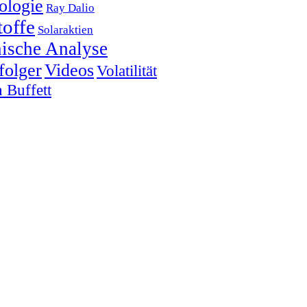
ologie
Ray Dalio
offe
Solaraktien
ische Analyse
folger
Videos
Volatilität
 Buffett