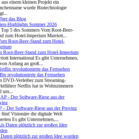
 aus einem kleinen Projekt ein
nchenname wurde Biotechnologie
gt...
ien-Highlights Sommer 2026
 Top 5 des Sommers Vom Root-Beer-
nd zum Hotel-Imperium Marriott...
 Root-Beer-Stand zum Hotel-Imperium
riott International Es gibt Unternehmen,
 von Anfang an groß...
flix revolutionierte das Fernsehen
 DVD-Verleiher zum Streaming-
ktführer Netflix hat in Wohnzimmern
d um...
 – Der Software-Riese aus der Provinz
 fünf Visionäre die digitale Welt
berten Es gibt Unternehmen,...
 Daten plötzlich zur großen Idee wurden