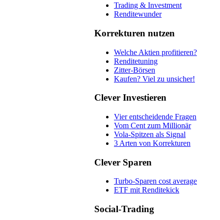
Trading & Investment
Renditewunder
Korrekturen nutzen
Welche Aktien profitieren?
Renditetuning
Zitter-Börsen
Kaufen? Viel zu unsicher!
Clever Investieren
Vier entscheidende Fragen
Vom Cent zum Millionär
Vola-Spitzen als Signal
3 Arten von Korrekturen
Clever Sparen
Turbo-Sparen cost average
ETF mit Renditekick
Social-Trading