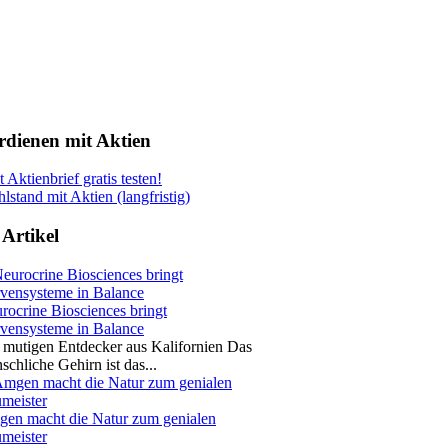
rdienen mit Aktien
t Aktienbrief gratis testen!
lstand mit Aktien (langfristig)
 Artikel
rocrine Biosciences bringt
vensysteme in Balance
 mutigen Entdecker aus Kalifornien Das
schliche Gehirn ist das...
en macht die Natur zum genialen
meister