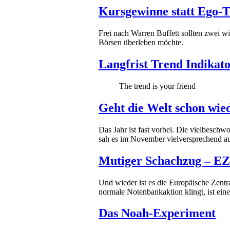
Kursgewinne statt Ego-T
Frei nach Warren Buffett sollten zwei w
Börsen überleben möchte.
Langfrist Trend Indikato
The trend is your friend
Geht die Welt schon wie
Das Jahr ist fast vorbei. Die vielbeschw
sah es im November vielversprechend a
Mutiger Schachzug – EZB
Und wieder ist es die Europäische Zentr
normale Notenbankaktion klingt, ist ei
Das Noah-Experiment