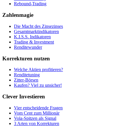
Rebound-Trading
Zahlenmagie
Die Macht des Zinsezinses
Gesamtmarktindikatoren
K.I.S.S. Indikatoren
Trading & Investment
Renditewunder
Korrekturen nutzen
Welche Aktien profitieren?
Renditetuning
Zitter-Börsen
Kaufen? Viel zu unsicher!
Clever Investieren
Vier entscheidende Fragen
Vom Cent zum Millionär
Vola-Spitzen als Signal
3 Arten von Korrekturen