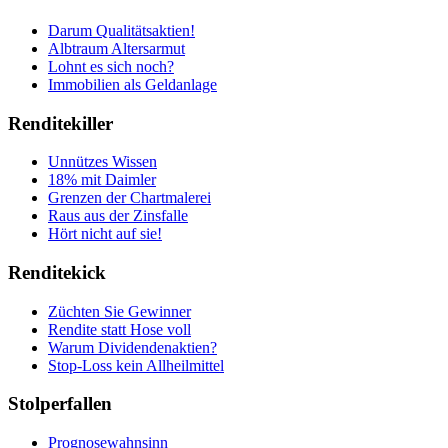
Darum Qualitätsaktien!
Albtraum Altersarmut
Lohnt es sich noch?
Immobilien als Geldanlage
Renditekiller
Unnützes Wissen
18% mit Daimler
Grenzen der Chartmalerei
Raus aus der Zinsfalle
Hört nicht auf sie!
Renditekick
Züchten Sie Gewinner
Rendite statt Hose voll
Warum Dividendenaktien?
Stop-Loss kein Allheilmittel
Stolperfallen
Prognosewahnsinn