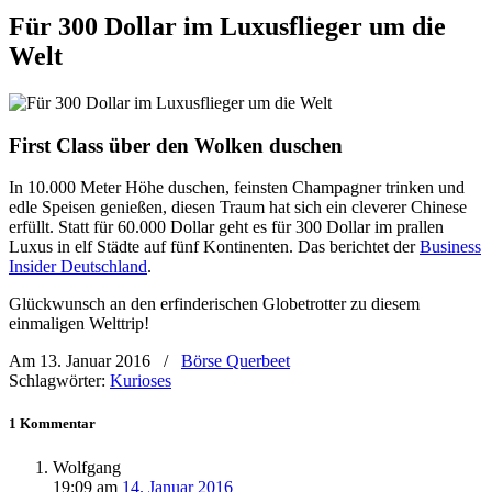
Für 300 Dollar im Luxusflieger um die
Welt
First Class über den Wolken duschen
In 10.000 Meter Höhe duschen, feinsten Champagner trinken und
edle Speisen genießen, diesen Traum hat sich ein cleverer Chinese
erfüllt. Statt für 60.000 Dollar geht es für 300 Dollar im prallen
Luxus in elf Städte auf fünf Kontinenten. Das berichtet der
Business
Insider Deutschland
.
Glückwunsch an den erfinderischen Globetrotter zu diesem
einmaligen Welttrip!
Am 13. Januar 2016
/
Börse Querbeet
Schlagwörter:
Kurioses
1 Kommentar
Wolfgang
19:09
am
14. Januar 2016