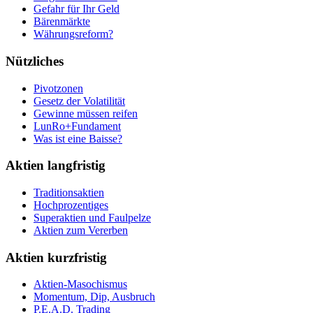
Gefahr für Ihr Geld
Bärenmärkte
Währungsreform?
Nützliches
Pivotzonen
Gesetz der Volatilität
Gewinne müssen reifen
LunRo+Fundament
Was ist eine Baisse?
Aktien langfristig
Traditionsaktien
Hochprozentiges
Superaktien und Faulpelze
Aktien zum Vererben
Aktien kurzfristig
Aktien-Masochismus
Momentum, Dip, Ausbruch
P.E.A.D. Trading