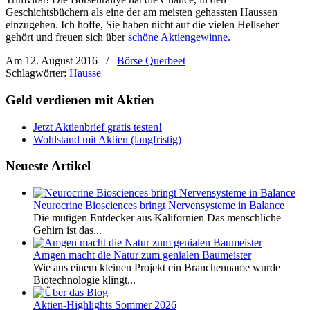
Geschichtsbüchern als eine der am meisten gehassten Haussen
einzugehen. Ich hoffe, Sie haben nicht auf die vielen Hellseher
gehört und freuen sich über
schöne Aktiengewinne
.
Am 12. August 2016
/
Börse Querbeet
Schlagwörter:
Hausse
Geld verdienen mit Aktien
Jetzt Aktienbrief gratis testen!
Wohlstand mit Aktien (langfristig)
Neueste Artikel
Neurocrine Biosciences bringt Nervensysteme in Balance
Die mutigen Entdecker aus Kalifornien Das menschliche
Gehirn ist das...
Amgen macht die Natur zum genialen Baumeister
Wie aus einem kleinen Projekt ein Branchenname wurde
Biotechnologie klingt...
Aktien-Highlights Sommer 2026