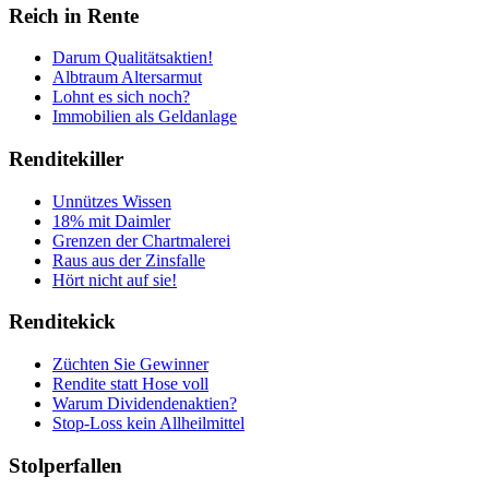
Reich in Rente
Darum Qualitätsaktien!
Albtraum Altersarmut
Lohnt es sich noch?
Immobilien als Geldanlage
Renditekiller
Unnützes Wissen
18% mit Daimler
Grenzen der Chartmalerei
Raus aus der Zinsfalle
Hört nicht auf sie!
Renditekick
Züchten Sie Gewinner
Rendite statt Hose voll
Warum Dividendenaktien?
Stop-Loss kein Allheilmittel
Stolperfallen