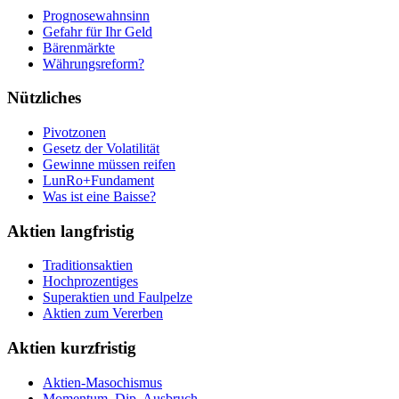
Prognosewahnsinn
Gefahr für Ihr Geld
Bärenmärkte
Währungsreform?
Nützliches
Pivotzonen
Gesetz der Volatilität
Gewinne müssen reifen
LunRo+Fundament
Was ist eine Baisse?
Aktien langfristig
Traditionsaktien
Hochprozentiges
Superaktien und Faulpelze
Aktien zum Vererben
Aktien kurzfristig
Aktien-Masochismus
Momentum, Dip, Ausbruch