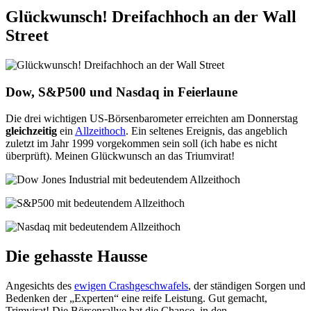
Glückwunsch! Dreifachhoch an der Wall
Street
Dow, S&P500 und Nasdaq in Feierlaune
Die drei wichtigen US-Börsenbarometer erreichten am Donnerstag
gleichzeitig
ein
Allzeithoch
. Ein seltenes Ereignis, das angeblich
zuletzt im Jahr 1999 vorgekommen sein soll (ich habe es nicht
überprüft). Meinen Glückwunsch an das Triumvirat!
Die gehasste Hausse
Angesichts des
ewigen Crashgeschwafels
, der ständigen Sorgen und
Bedenken der „Experten“ eine reife Leistung. Gut gemacht,
Trimvirat! Die Börsenrallye hat die Chance, in den