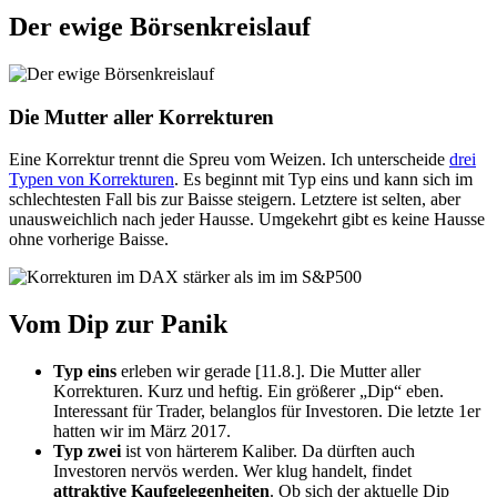
Der ewige Börsenkreislauf
Die Mutter aller Korrekturen
Eine Korrektur trennt die Spreu vom Weizen. Ich unter­scheide
drei
Typen von Korrekturen
. Es beginnt mit Typ eins und kann sich im
schlechtesten Fall bis zur Baisse steigern. Letztere ist selten, aber
unausweichlich nach jeder Hausse. Umgekehrt gibt es keine Hausse
ohne vorherige Baisse.
Vom Dip zur Panik
Typ eins
erleben wir gerade [11.8.]. Die Mutter aller
Korrekturen. Kurz und heftig. Ein größerer „Dip“ eben.
Interessant für Trader, belanglos für Investoren. Die letzte 1er
hatten wir im März 2017.
Typ zwei
ist von härterem Kaliber. Da dürften auch
Investoren nervös werden. Wer klug handelt, findet
attraktive Kauf­gelegen­­heiten
. Ob sich der aktuelle Dip