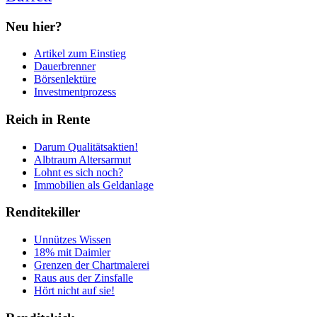
Neu hier?
Artikel zum Einstieg
Dauerbrenner
Börsenlektüre
Investmentprozess
Reich in Rente
Darum Qualitätsaktien!
Albtraum Altersarmut
Lohnt es sich noch?
Immobilien als Geldanlage
Renditekiller
Unnützes Wissen
18% mit Daimler
Grenzen der Chartmalerei
Raus aus der Zinsfalle
Hört nicht auf sie!