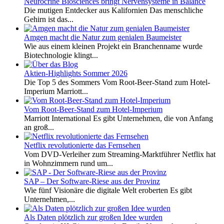
Neurocrine Biosciences bringt Nervensysteme in Balance
Die mutigen Entdecker aus Kalifornien Das menschliche
Gehirn ist das...
Amgen macht die Natur zum genialen Baumeister
Wie aus einem kleinen Projekt ein Branchenname wurde
Biotechnologie klingt...
Aktien-Highlights Sommer 2026
Die Top 5 des Sommers Vom Root-Beer-Stand zum Hotel-
Imperium Marriott...
Vom Root-Beer-Stand zum Hotel-Imperium
Marriott International Es gibt Unternehmen, die von Anfang
an groß...
Netflix revolutionierte das Fernsehen
Vom DVD-Verleiher zum Streaming-Marktführer Netflix hat
in Wohnzimmern rund um...
SAP – Der Software-Riese aus der Provinz
Wie fünf Visionäre die digitale Welt eroberten Es gibt
Unternehmen,...
Als Daten plötzlich zur großen Idee wurden