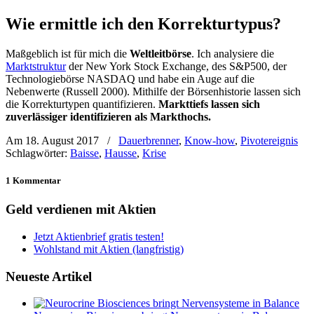
Wie ermittle ich den Korrekturtypus?
Maßgeblich ist für mich die
Weltleitbörse
. Ich analysiere die
Marktstruktur
der New York Stock Exchange, des S&P500, der
Technologiebörse NASDAQ und habe ein Auge auf die
Nebenwerte (Russell 2000). Mithilfe der Börsenhistorie lassen sich
die Korrekturtypen quantifizieren.
Markttiefs lassen sich
zuverlässiger identifizieren als Markthochs.
Am 18. August 2017
/
Dauerbrenner
,
Know-how
,
Pivotereignis
Schlagwörter:
Baisse
,
Hausse
,
Krise
1 Kommentar
Geld verdienen mit Aktien
Jetzt Aktienbrief gratis testen!
Wohlstand mit Aktien (langfristig)
Neueste Artikel