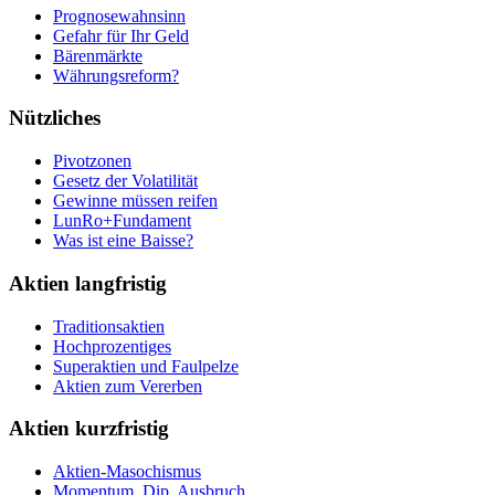
Prognosewahnsinn
Gefahr für Ihr Geld
Bärenmärkte
Währungsreform?
Nützliches
Pivotzonen
Gesetz der Volatilität
Gewinne müssen reifen
LunRo+Fundament
Was ist eine Baisse?
Aktien langfristig
Traditionsaktien
Hochprozentiges
Superaktien und Faulpelze
Aktien zum Vererben
Aktien kurzfristig
Aktien-Masochismus
Momentum, Dip, Ausbruch