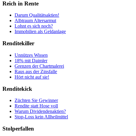
Reich in Rente
Darum Qualitätsaktien!
Albtraum Altersarmut
Lohnt es sich noch?
Immobilien als Geldanlage
Renditekiller
Unnützes Wissen
18% mit Daimler
Grenzen der Chartmalerei
Raus aus der Zinsfalle
Hört nicht auf sie!
Renditekick
Züchten Sie Gewinner
Rendite statt Hose voll
Warum Dividendenaktien?
Stop-Loss kein Allheilmittel
Stolperfallen