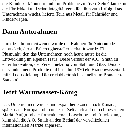
die Kunde zu kümmern und ihre Probleme zu lösen. Sein Glaube an
die Ehrlichkeit und seine Integrität verhalfen ihm zum Erfolg. Das
Unternehmen wuchs, lieferte Teile aus Metall für Fahrräder und
Kinderwagen.
Dann Autorahmen
Um die Jahrhundertwende wurde ein Rahmen für Automobile
entwickelt, der an Fahrzeughersteller verkauft wurde. Ein
Pluspunkt, den das Unternehmen noch heute nutzt, ist die
Entwicklung im eigenen Haus. Diese verhalf der A.O. Smith zu
einer Innovation, der Verschmelzung von Stahl und Glas. Daraus
entstanden neue Produkte und im Jahre 1936 ein Brauchwassertank
mit Glasauskleidung. Dieser etablierte sich schnell zum Branchen-
Standard.
Jetzt Warmwasser-König
Das Unternehmen wuchs und expandierte zuerst nach Kanada,
später nach Europa und in neuester Zeit auch auf dem chinesischen
Markt. Aufgrund der firmeninternen Forschung und Entwicklung
kann sich die A.O. Smith an den Bedarf der verschiedenen
internationalen Märkte anpassen.