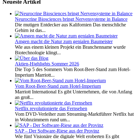
Neueste Artikel
Neurocrine Biosciences bringt Nervensysteme in Balance
Die mutigen Entdecker aus Kalifornien Das menschliche
Gehirn ist das...
Amgen macht die Natur zum genialen Baumeister
Wie aus einem kleinen Projekt ein Branchenname wurde
Biotechnologie klingt...
Aktien-Highlights Sommer 2026
Die Top 5 des Sommers Vom Root-Beer-Stand zum Hotel-
Imperium Marriott...
Vom Root-Beer-Stand zum Hotel-Imperium
Marriott International Es gibt Unternehmen, die von Anfang
an groß...
Netflix revolutionierte das Fernsehen
Vom DVD-Verleiher zum Streaming-Marktführer Netflix hat
in Wohnzimmern rund um...
SAP – Der Software-Riese aus der Provinz
Wie fünf Visionäre die digitale Welt eroberten Es gibt