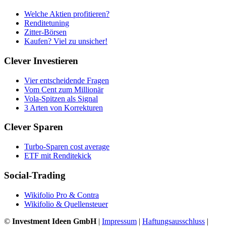
Welche Aktien profitieren?
Renditetuning
Zitter-Börsen
Kaufen? Viel zu unsicher!
Clever Investieren
Vier entscheidende Fragen
Vom Cent zum Millionär
Vola-Spitzen als Signal
3 Arten von Korrekturen
Clever Sparen
Turbo-Sparen cost average
ETF mit Renditekick
Social-Trading
Wikifolio Pro & Contra
Wikifolio & Quellensteuer
©
Investment Ideen GmbH
|
Impressum
|
Haftungsausschluss
|