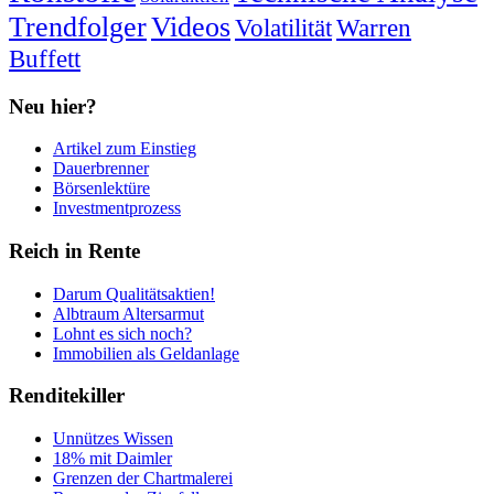
Trendfolger
Videos
Volatilität
Warren
Buffett
Neu hier?
Artikel zum Einstieg
Dauerbrenner
Börsenlektüre
Investmentprozess
Reich in Rente
Darum Qualitätsaktien!
Albtraum Altersarmut
Lohnt es sich noch?
Immobilien als Geldanlage
Renditekiller
Unnützes Wissen
18% mit Daimler
Grenzen der Chartmalerei