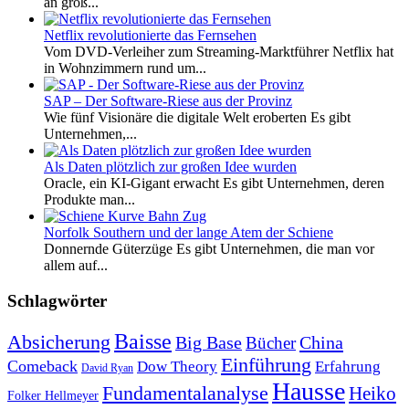
an groß...
Netflix revolutionierte das Fernsehen
Vom DVD-Verleiher zum Streaming-Marktführer Netflix hat
in Wohnzimmern rund um...
SAP – Der Software-Riese aus der Provinz
Wie fünf Visionäre die digitale Welt eroberten Es gibt
Unternehmen,...
Als Daten plötzlich zur großen Idee wurden
Oracle, ein KI-Gigant erwacht Es gibt Unternehmen, deren
Produkte man...
Norfolk Southern und der lange Atem der Schiene
Donnernde Güterzüge Es gibt Unternehmen, die man vor
allem auf...
Schlagwörter
Baisse
Absicherung
Big Base
China
Bücher
Einführung
Comeback
Dow Theory
Erfahrung
David Ryan
Hausse
Fundamentalanalyse
Heiko
Folker Hellmeyer