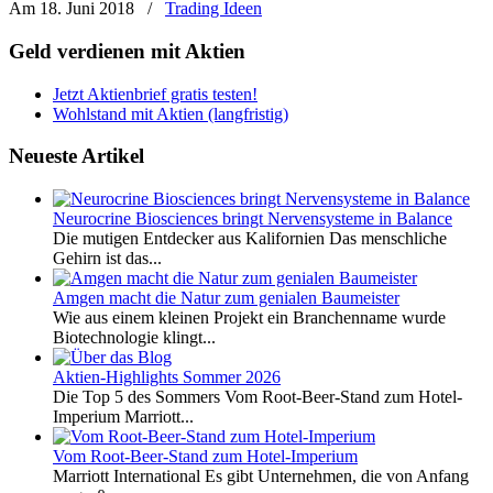
Am 18. Juni 2018
/
Trading Ideen
Geld verdienen mit Aktien
Jetzt Aktienbrief gratis testen!
Wohlstand mit Aktien (langfristig)
Neueste Artikel
Neurocrine Biosciences bringt Nervensysteme in Balance
Die mutigen Entdecker aus Kalifornien Das menschliche
Gehirn ist das...
Amgen macht die Natur zum genialen Baumeister
Wie aus einem kleinen Projekt ein Branchenname wurde
Biotechnologie klingt...
Aktien-Highlights Sommer 2026
Die Top 5 des Sommers Vom Root-Beer-Stand zum Hotel-
Imperium Marriott...
Vom Root-Beer-Stand zum Hotel-Imperium
Marriott International Es gibt Unternehmen, die von Anfang