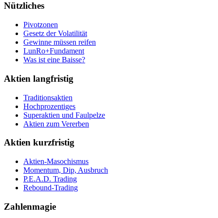
Nützliches
Pivotzonen
Gesetz der Volatilität
Gewinne müssen reifen
LunRo+Fundament
Was ist eine Baisse?
Aktien langfristig
Traditionsaktien
Hochprozentiges
Superaktien und Faulpelze
Aktien zum Vererben
Aktien kurzfristig
Aktien-Masochismus
Momentum, Dip, Ausbruch
P.E.A.D. Trading
Rebound-Trading
Zahlenmagie