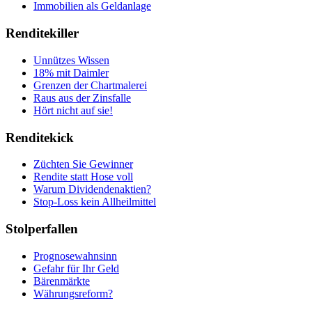
Immobilien als Geldanlage
Renditekiller
Unnützes Wissen
18% mit Daimler
Grenzen der Chartmalerei
Raus aus der Zinsfalle
Hört nicht auf sie!
Renditekick
Züchten Sie Gewinner
Rendite statt Hose voll
Warum Dividendenaktien?
Stop-Loss kein Allheilmittel
Stolperfallen
Prognosewahnsinn
Gefahr für Ihr Geld
Bärenmärkte
Währungsreform?