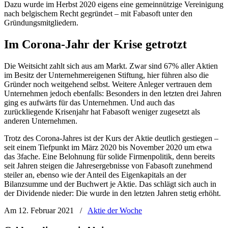
Dazu wurde im Herbst 2020 eigens eine gemeinnützige Vereinigung
nach belgischem Recht gegründet – mit Fabasoft unter den
Gründungsmitgliedern.
Im Corona-Jahr der Krise getrotzt
Die Weitsicht zahlt sich aus am Markt. Zwar sind 67% aller Aktien
im Besitz der Unternehmereigenen Stiftung, hier führen also die
Gründer noch weitgehend selbst. Weitere Anleger vertrauen dem
Unternehmen jedoch ebenfalls: Besonders in den letzten drei Jahren
ging es aufwärts für das Unternehmen. Und auch das
zurückliegende Krisenjahr hat Fabasoft weniger zugesetzt als
anderen Unternehmen.
Trotz des Corona-Jahres ist der Kurs der Aktie deutlich gestiegen –
seit einem Tiefpunkt im März 2020 bis November 2020 um etwa
das 3fache. Eine Belohnung für solide Firmenpolitik, denn bereits
seit Jahren steigen die Jahresergebnisse von Fabasoft zunehmend
steiler an, ebenso wie der Anteil des Eigenkapitals an der
Bilanzsumme und der Buchwert je Aktie. Das schlägt sich auch in
der Dividende nieder: Die wurde in den letzten Jahren stetig erhöht.
Am 12. Februar 2021
/
Aktie der Woche