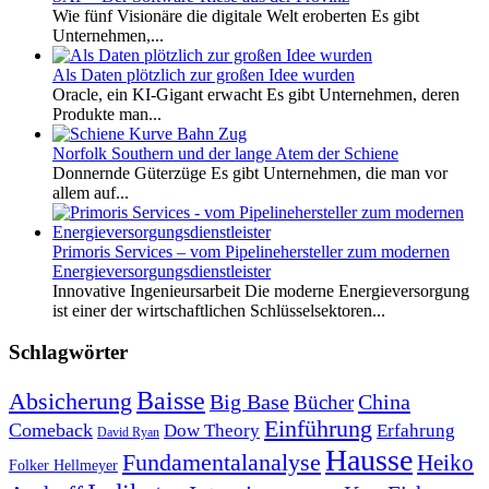
Wie fünf Visionäre die digitale Welt eroberten Es gibt
Unternehmen,...
Als Daten plötzlich zur großen Idee wurden
Oracle, ein KI-Gigant erwacht Es gibt Unternehmen, deren
Produkte man...
Norfolk Southern und der lange Atem der Schiene
Donnernde Güterzüge Es gibt Unternehmen, die man vor
allem auf...
Primoris Services – vom Pipelinehersteller zum modernen
Energieversorgungsdienstleister
Innovative Ingenieursarbeit Die moderne Energieversorgung
ist einer der wirtschaftlichen Schlüsselsektoren...
Schlagwörter
Baisse
Absicherung
Big Base
China
Bücher
Einführung
Comeback
Dow Theory
Erfahrung
David Ryan
Hausse
Fundamentalanalyse
Heiko
Folker Hellmeyer