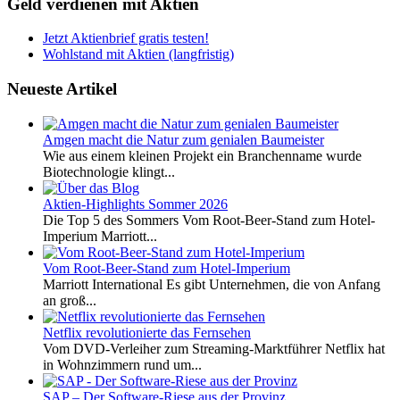
Geld verdienen mit Aktien
Jetzt Aktienbrief gratis testen!
Wohlstand mit Aktien (langfristig)
Neueste Artikel
Amgen macht die Natur zum genialen Baumeister
Wie aus einem kleinen Projekt ein Branchenname wurde
Biotechnologie klingt...
Aktien-Highlights Sommer 2026
Die Top 5 des Sommers Vom Root-Beer-Stand zum Hotel-
Imperium Marriott...
Vom Root-Beer-Stand zum Hotel-Imperium
Marriott International Es gibt Unternehmen, die von Anfang
an groß...
Netflix revolutionierte das Fernsehen
Vom DVD-Verleiher zum Streaming-Marktführer Netflix hat
in Wohnzimmern rund um...
SAP – Der Software-Riese aus der Provinz