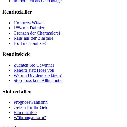
Immobilien als Geldanlage
Renditekiller
Unnützes Wissen
18% mit Daimler
Grenzen der Chartmalerei
Raus aus der Zinsfalle
Hört nicht auf sie!
Renditekick
Züchten Sie Gewinner
Rendite statt Hose voll
Warum Dividendenaktien?
Stop-Loss kein Allheilmittel
Stolperfallen
Prognosewahnsinn
Gefahr für Ihr Geld
Bärenmärkte
Währungsreform?