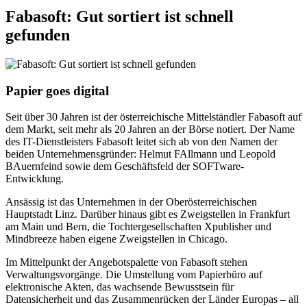
Fabasoft: Gut sortiert ist schnell
gefunden
Papier goes digital
Seit über 30 Jahren ist der österreichische Mittelständler Fabasoft auf
dem Markt, seit mehr als 20 Jahren an der Börse notiert. Der Name
des IT-Dienstleisters Fabasoft leitet sich ab von den Namen der
beiden Unternehmensgründer: Helmut FAllmann und Leopold
BAuernfeind sowie dem Geschäftsfeld der SOFTware-
Entwicklung.
Ansässig ist das Unternehmen in der Oberösterreichischen
Hauptstadt Linz. Darüber hinaus gibt es Zweigstellen in Frankfurt
am Main und Bern, die Tochtergesellschaften Xpublisher und
Mindbreeze haben eigene Zweigstellen in Chicago.
Im Mittelpunkt der Angebotspalette von Fabasoft stehen
Verwaltungsvorgänge. Die Umstellung vom Papierbüro auf
elektronische Akten, das wachsende Bewusstsein für
Datensicherheit und das Zusammenrücken der Länder Europas – all