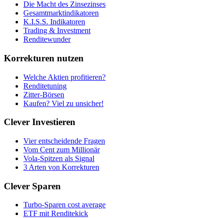
Die Macht des Zinsezinses
Gesamtmarktindikatoren
K.I.S.S. Indikatoren
Trading & Investment
Renditewunder
Korrekturen nutzen
Welche Aktien profitieren?
Renditetuning
Zitter-Börsen
Kaufen? Viel zu unsicher!
Clever Investieren
Vier entscheidende Fragen
Vom Cent zum Millionär
Vola-Spitzen als Signal
3 Arten von Korrekturen
Clever Sparen
Turbo-Sparen cost average
ETF mit Renditekick