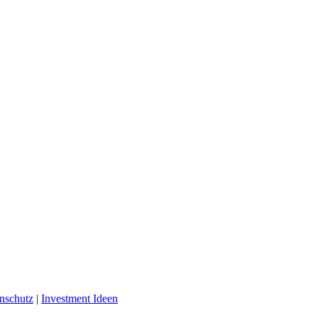
nschutz
|
Investment Ideen