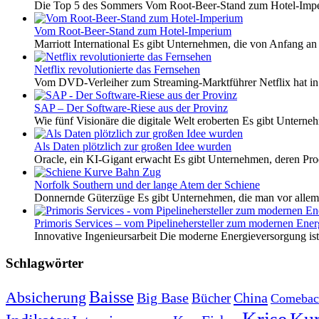
Die Top 5 des Sommers Vom Root-Beer-Stand zum Hotel-Imper
Vom Root-Beer-Stand zum Hotel-Imperium
Marriott International Es gibt Unternehmen, die von Anfang an 
Netflix revolutionierte das Fernsehen
Vom DVD-Verleiher zum Streaming-Marktführer Netflix hat i
SAP – Der Software-Riese aus der Provinz
Wie fünf Visionäre die digitale Welt eroberten Es gibt Unterneh
Als Daten plötzlich zur großen Idee wurden
Oracle, ein KI-Gigant erwacht Es gibt Unternehmen, deren Pro
Norfolk Southern und der lange Atem der Schiene
Donnernde Güterzüge Es gibt Unternehmen, die man vor allem 
Primoris Services – vom Pipelinehersteller zum modernen Energ
Innovative Ingenieursarbeit Die moderne Energieversorgung ist e
Schlagwörter
Baisse
Absicherung
Big Base
China
Bücher
Comebac