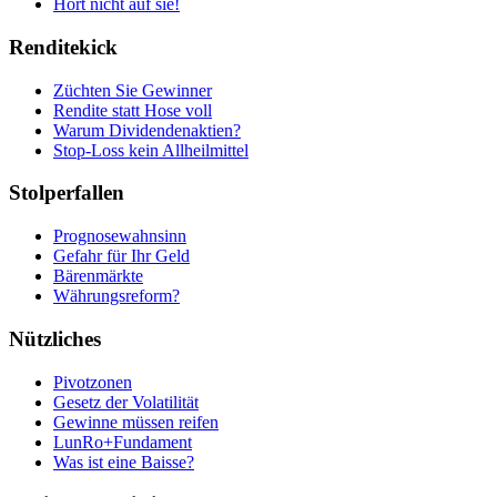
Hört nicht auf sie!
Renditekick
Züchten Sie Gewinner
Rendite statt Hose voll
Warum Dividendenaktien?
Stop-Loss kein Allheilmittel
Stolperfallen
Prognosewahnsinn
Gefahr für Ihr Geld
Bärenmärkte
Währungsreform?
Nützliches
Pivotzonen
Gesetz der Volatilität
Gewinne müssen reifen
LunRo+Fundament
Was ist eine Baisse?