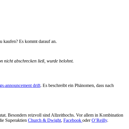
 zu kaufen? Es kommt darauf an.
n nicht abschrecken ließ, wurde belohnt.
ngs-announcement drift
. Es beschreibt ein Phänomen, dass nach
at. Besonders reizvoll sind Allzeithochs. Vor allem in Kombination
 die Superaktien
Church & Dwight
,
Facebook
oder
O’Reilly
.