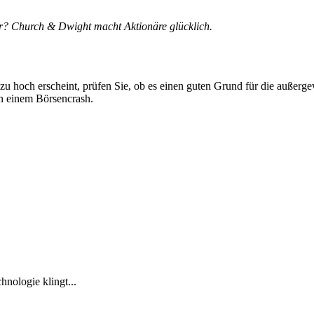
r? Church & Dwight macht Aktionäre glücklich.
 zu hoch erscheint, prüfen Sie, ob es einen guten Grund für die außerg
in einem Börsencrash.
nologie klingt...