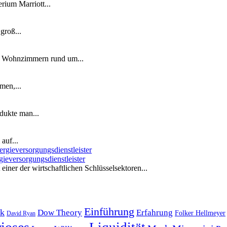
ium Marriott...
groß...
n Wohnzimmern rund um...
men,...
dukte man...
auf...
ieversorgungsdienstleister
iner der wirtschaftlichen Schlüsselsektoren...
Einführung
k
Dow Theory
Erfahrung
Folker Hellmeyer
David Ryan