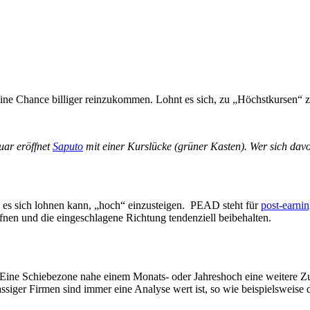
Keine Chance billiger reinzukommen. Lohnt es sich, zu „Höchstkursen“
uar eröffnet
Saputo
mit einer Kurslücke (grüner Kasten). Wer sich davo
 es sich lohnen kann, „hoch“ einzusteigen. PEAD steht für
post-earni
nen und die eingeschlagene Richtung tendenziell beibehalten.
 Eine Schiebezone nahe einem Monats- oder Jahreshoch eine weitere Zut
assiger Firmen sind immer eine Analyse wert ist, so wie beispielsweise