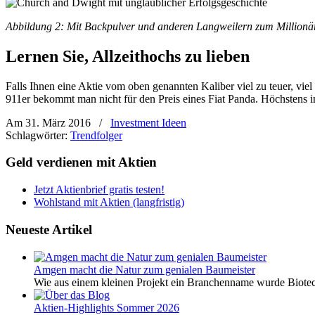
Abbildung 2: Mit Backpulver und anderen Langweilern zum Millionä
Lernen Sie, Allzeithochs zu lieben
Falls Ihnen eine Aktie vom oben genannten Kaliber viel zu teuer, viel
911er bekommt man nicht für den Preis eines Fiat Panda. Höchstens 
Am 31. März 2016
/
Investment Ideen
Schlagwörter:
Trendfolger
Geld verdienen mit Aktien
Jetzt Aktienbrief gratis testen!
Wohlstand mit Aktien (langfristig)
Neueste Artikel
Amgen macht die Natur zum genialen Baumeister
Wie aus einem kleinen Projekt ein Branchenname wurde Biotech
Aktien-Highlights Sommer 2026