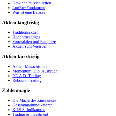
Gewinne müssen reifen
LunRo+Fundament
Was ist eine Baisse?
Aktien langfristig
Traditionsaktien
Hochprozentiges
Superaktien und Faulpelze
Aktien zum Vererben
Aktien kurzfristig
Aktien-Masochismus
Momentum, Dip, Ausbruch
P.E.A.D. Trading
Rebound-Trading
Zahlenmagie
Die Macht des Zinsezinses
Gesamtmarktindikatoren
K.I.S.S. Indikatoren
Trading & Investment