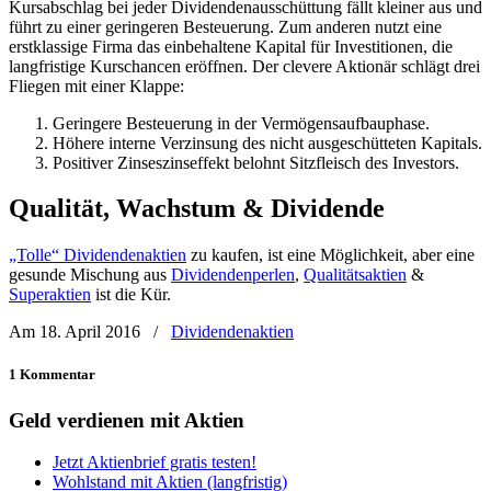
Kursabschlag bei jeder Dividendenausschüttung fällt kleiner aus und
führt zu einer geringeren Besteuerung. Zum anderen nutzt eine
erstklassige Firma das einbehaltene Kapital für Investitionen, die
langfristige Kurschancen eröffnen. Der clevere Aktionär schlägt drei
Fliegen mit einer Klappe:
Geringere Besteuerung in der Vermögensaufbauphase.
Höhere interne Verzinsung des nicht ausgeschütteten Kapitals.
Positiver Zinseszinseffekt belohnt Sitzfleisch des Investors.
Qualität, Wachstum & Dividende
„Tolle“ Dividendenaktien
zu kaufen, ist eine Möglichkeit, aber eine
gesunde Mischung aus
Dividendenperlen
,
Qualitätsaktien
&
Superaktien
ist die Kür.
Am 18. April 2016
/
Dividendenaktien
1 Kommentar
Geld verdienen mit Aktien
Jetzt Aktienbrief gratis testen!
Wohlstand mit Aktien (langfristig)