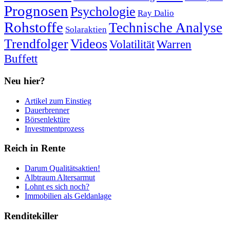
Prognosen
Psychologie
Ray Dalio
Rohstoffe
Technische Analyse
Solaraktien
Trendfolger
Videos
Volatilität
Warren
Buffett
Neu hier?
Artikel zum Einstieg
Dauerbrenner
Börsenlektüre
Investmentprozess
Reich in Rente
Darum Qualitätsaktien!
Albtraum Altersarmut
Lohnt es sich noch?
Immobilien als Geldanlage
Renditekiller