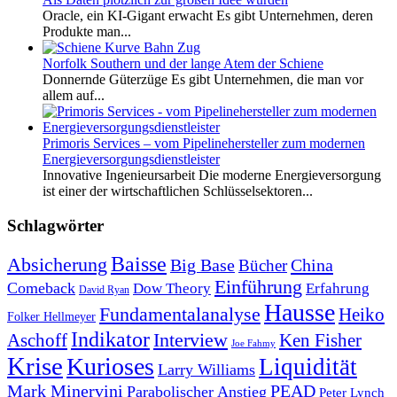
Oracle, ein KI-Gigant erwacht Es gibt Unternehmen, deren
Produkte man...
Norfolk Southern und der lange Atem der Schiene
Donnernde Güterzüge Es gibt Unternehmen, die man vor
allem auf...
Primoris Services – vom Pipelinehersteller zum modernen
Energieversorgungsdienstleister
Innovative Ingenieursarbeit Die moderne Energieversorgung
ist einer der wirtschaftlichen Schlüsselsektoren...
Schlagwörter
Baisse
Absicherung
Big Base
China
Bücher
Einführung
Comeback
Dow Theory
Erfahrung
David Ryan
Hausse
Fundamentalanalyse
Heiko
Folker Hellmeyer
Indikator
Interview
Ken Fisher
Aschoff
Joe Fahmy
Krise
Kurioses
Liquidität
Larry Williams
Mark Minervini
PEAD
Parabolischer Anstieg
Peter Lynch