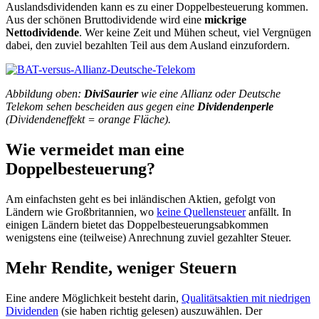
Auslandsdividenden kann es zu einer Doppelbesteuerung kommen.
Aus der schönen Bruttodividende wird eine
mickrige
Nettodividende
. Wer keine Zeit und Mühen scheut, viel Vergnügen
dabei, den zuviel bezahlten Teil aus dem Ausland einzufordern.
Abbildung oben:
DiviSaurier
wie eine Allianz oder Deutsche
Telekom sehen bescheiden aus gegen eine
Dividendenperle
(Dividendeneffekt = orange Fläche).
Wie vermeidet man eine
Doppelbesteuerung?
Am einfachsten geht es bei inländischen Aktien, gefolgt von
Ländern wie Großbritannien, wo
keine Quellensteuer
anfällt. In
einigen Ländern bietet das Doppelbesteuerungsabkommen
wenigstens eine (teilweise) Anrechnung zuviel gezahlter Steuer.
Mehr Rendite, weniger Steuern
Eine andere Möglichkeit besteht darin,
Qualitätsaktien mit niedrigen
Dividenden
(sie haben richtig gelesen) auszuwählen. Der