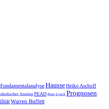
Hausse
Fundamentalanalyse
Heiko Aschoff
Prognosen
PEAD
rabolischer Anstieg
Peter Lynch
lität
Warren Buffett