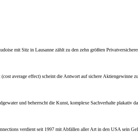
doise mit Sitz in Lausanne zählt zu den zehn größten Privatversiche
t (cost average effect) scheint die Antwort auf sichere Aktiengewinne z
gewater und beherrscht die Kunst, komplexe Sachverhalte plakativ da
nnections verdient seit 1997 mit Abfällen aller Art in den USA sein G