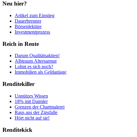
Neu hier?
Artikel zum Einstieg
Dauerbrenner
Börsenlektüre
Investmentprozess
Reich in Rente
Darum Qualitätsaktien!
Albtraum Altersarmut
Lohnt es sich noch?
Immobilien als Geldanlage
Renditekiller
Unnützes Wissen
18% mit Daimler
Grenzen der Chartmalerei
Raus aus der Zinsfalle
Hört nicht auf sie!
Renditekick