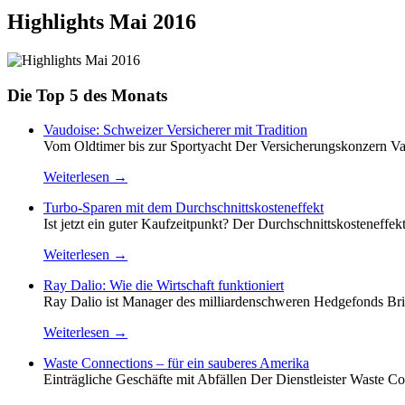
Highlights Mai 2016
Die Top 5 des Monats
Vaudoise: Schweizer Versicherer mit Tradition
Vom Oldtimer bis zur Sportyacht Der Versicherungskonzern Vau
Weiterlesen →
Turbo-Sparen mit dem Durchschnittskosteneffekt
Ist jetzt ein guter Kaufzeitpunkt? Der Durchschnittskosteneffek
Weiterlesen →
Ray Dalio: Wie die Wirtschaft funktioniert
Ray Dalio ist Manager des milliardenschweren Hedgefonds Brid
Weiterlesen →
Waste Connections – für ein sauberes Amerika
Einträgliche Geschäfte mit Abfällen Der Dienstleister Waste Co