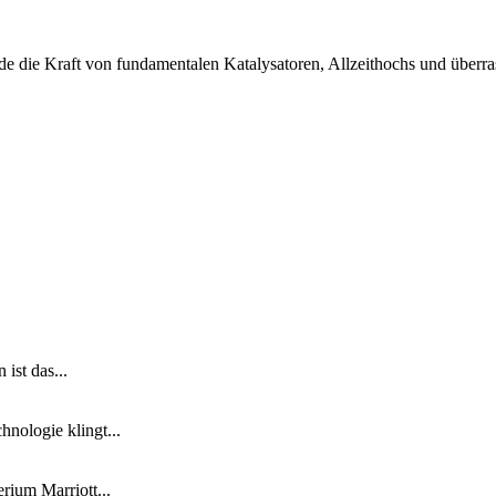
de die Kraft von fundamentalen Katalysatoren, Allzeithochs und überr
ist das...
nologie klingt...
ium Marriott...