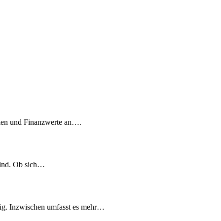
tien und Finanzwerte an….
sind. Ob sich…
ndig. Inzwischen umfasst es mehr…