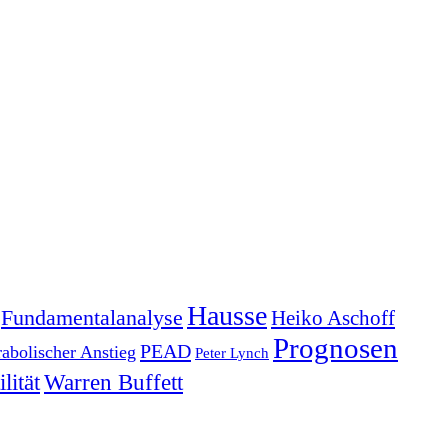
Hausse
Fundamentalanalyse
Heiko Aschoff
Prognosen
PEAD
rabolischer Anstieg
Peter Lynch
lität
Warren Buffett