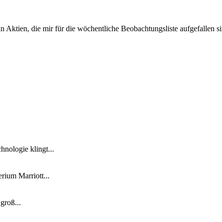
 Aktien, die mir für die wöchentliche Beobachtungsliste aufgefallen 
nologie klingt...
ium Marriott...
groß...