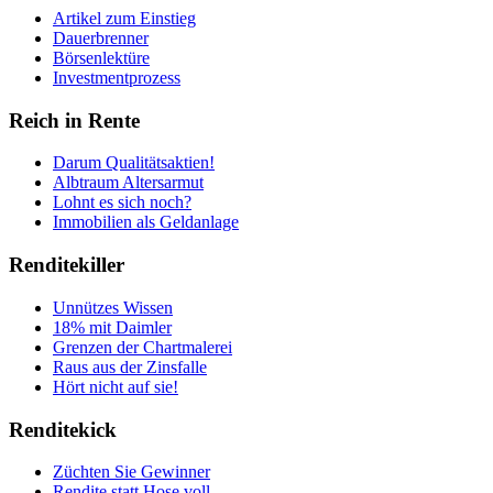
Artikel zum Einstieg
Dauerbrenner
Börsenlektüre
Investmentprozess
Reich in Rente
Darum Qualitätsaktien!
Albtraum Altersarmut
Lohnt es sich noch?
Immobilien als Geldanlage
Renditekiller
Unnützes Wissen
18% mit Daimler
Grenzen der Chartmalerei
Raus aus der Zinsfalle
Hört nicht auf sie!
Renditekick
Züchten Sie Gewinner
Rendite statt Hose voll