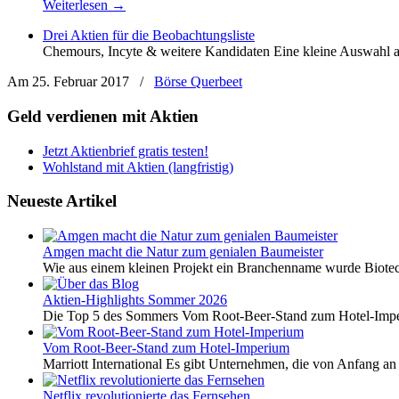
Weiterlesen →
Drei Aktien für die Beobachtungsliste
Chemours, Incyte & weitere Kandidaten Eine kleine Auswahl an
Am 25. Februar 2017
/
Börse Querbeet
Geld verdienen mit Aktien
Jetzt Aktienbrief gratis testen!
Wohlstand mit Aktien (langfristig)
Neueste Artikel
Amgen macht die Natur zum genialen Baumeister
Wie aus einem kleinen Projekt ein Branchenname wurde Biotech
Aktien-Highlights Sommer 2026
Die Top 5 des Sommers Vom Root-Beer-Stand zum Hotel-Imper
Vom Root-Beer-Stand zum Hotel-Imperium
Marriott International Es gibt Unternehmen, die von Anfang an 
Netflix revolutionierte das Fernsehen