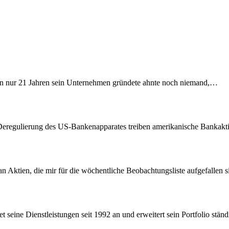
on nur 21 Jahren sein Unternehmen gründete ahnte noch niemand,…
Deregulierung des US-Bankenapparates treiben amerikanische Bankak
 Aktien, die mir für die wöchentliche Beobachtungsliste aufgefallen 
t seine Dienstleistungen seit 1992 an und erweitert sein Portfolio stä