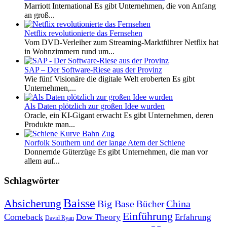
Marriott International Es gibt Unternehmen, die von Anfang
an groß...
Netflix revolutionierte das Fernsehen
Vom DVD-Verleiher zum Streaming-Marktführer Netflix hat
in Wohnzimmern rund um...
SAP – Der Software-Riese aus der Provinz
Wie fünf Visionäre die digitale Welt eroberten Es gibt
Unternehmen,...
Als Daten plötzlich zur großen Idee wurden
Oracle, ein KI-Gigant erwacht Es gibt Unternehmen, deren
Produkte man...
Norfolk Southern und der lange Atem der Schiene
Donnernde Güterzüge Es gibt Unternehmen, die man vor
allem auf...
Schlagwörter
Baisse
Absicherung
Big Base
China
Bücher
Einführung
Comeback
Dow Theory
Erfahrung
David Ryan