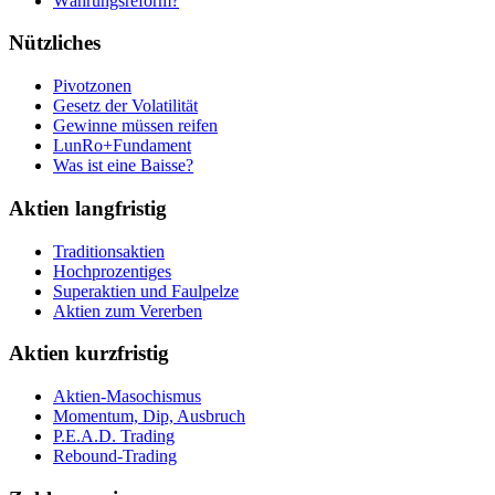
Währungsreform?
Nützliches
Pivotzonen
Gesetz der Volatilität
Gewinne müssen reifen
LunRo+Fundament
Was ist eine Baisse?
Aktien langfristig
Traditionsaktien
Hochprozentiges
Superaktien und Faulpelze
Aktien zum Vererben
Aktien kurzfristig
Aktien-Masochismus
Momentum, Dip, Ausbruch
P.E.A.D. Trading
Rebound-Trading