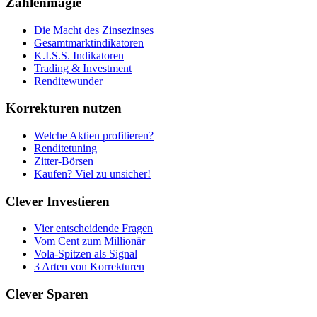
Zahlenmagie
Die Macht des Zinsezinses
Gesamtmarktindikatoren
K.I.S.S. Indikatoren
Trading & Investment
Renditewunder
Korrekturen nutzen
Welche Aktien profitieren?
Renditetuning
Zitter-Börsen
Kaufen? Viel zu unsicher!
Clever Investieren
Vier entscheidende Fragen
Vom Cent zum Millionär
Vola-Spitzen als Signal
3 Arten von Korrekturen
Clever Sparen