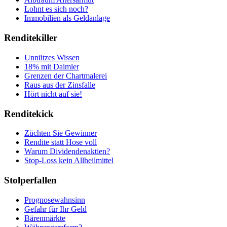
Lohnt es sich noch?
Immobilien als Geldanlage
Renditekiller
Unnützes Wissen
18% mit Daimler
Grenzen der Chartmalerei
Raus aus der Zinsfalle
Hört nicht auf sie!
Renditekick
Züchten Sie Gewinner
Rendite statt Hose voll
Warum Dividendenaktien?
Stop-Loss kein Allheilmittel
Stolperfallen
Prognosewahnsinn
Gefahr für Ihr Geld
Bärenmärkte