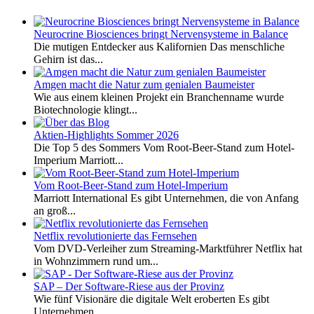
Neurocrine Biosciences bringt Nervensysteme in Balance
Die mutigen Entdecker aus Kalifornien Das menschliche
Gehirn ist das...
Amgen macht die Natur zum genialen Baumeister
Wie aus einem kleinen Projekt ein Branchenname wurde
Biotechnologie klingt...
Aktien-Highlights Sommer 2026
Die Top 5 des Sommers Vom Root-Beer-Stand zum Hotel-
Imperium Marriott...
Vom Root-Beer-Stand zum Hotel-Imperium
Marriott International Es gibt Unternehmen, die von Anfang
an groß...
Netflix revolutionierte das Fernsehen
Vom DVD-Verleiher zum Streaming-Marktführer Netflix hat
in Wohnzimmern rund um...
SAP – Der Software-Riese aus der Provinz
Wie fünf Visionäre die digitale Welt eroberten Es gibt
Unternehmen,...