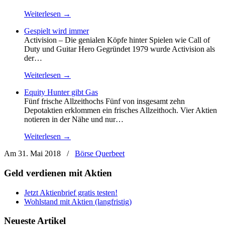
Weiterlesen →
Gespielt wird immer
Activision – Die genialen Köpfe hinter Spielen wie Call of
Duty und Guitar Hero Gegründet 1979 wurde Activision als
der…
Weiterlesen →
Equity Hunter gibt Gas
Fünf frische Allzeithochs Fünf von insgesamt zehn
Depotaktien erklommen ein frisches Allzeithoch. Vier Aktien
notieren in der Nähe und nur…
Weiterlesen →
Am 31. Mai 2018
/
Börse Querbeet
Geld verdienen mit Aktien
Jetzt Aktienbrief gratis testen!
Wohlstand mit Aktien (langfristig)
Neueste Artikel