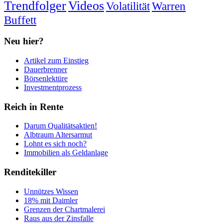
Trendfolger
Videos
Volatilität
Warren
Buffett
Neu hier?
Artikel zum Einstieg
Dauerbrenner
Börsenlektüre
Investmentprozess
Reich in Rente
Darum Qualitätsaktien!
Albtraum Altersarmut
Lohnt es sich noch?
Immobilien als Geldanlage
Renditekiller
Unnützes Wissen
18% mit Daimler
Grenzen der Chartmalerei
Raus aus der Zinsfalle