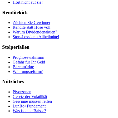
Hört nicht auf sie!
Renditekick
Züchten Sie Gewinner
Rendite statt Hose voll
Warum Dividendenaktien?
Stop-Loss kein Allheilmittel
Stolperfallen
Prognosewahnsinn
Gefahr für Ihr Geld
Bärenmärkte
Währungsreform?
Nützliches
Pivotzonen
Gesetz der Volatilität
Gewinne müssen reifen
LunRo+Fundament
Was ist eine Baisse?