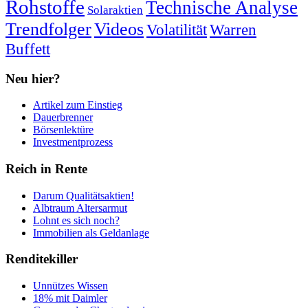
Rohstoffe
Technische Analyse
Solaraktien
Trendfolger
Videos
Volatilität
Warren
Buffett
Neu hier?
Artikel zum Einstieg
Dauerbrenner
Börsenlektüre
Investmentprozess
Reich in Rente
Darum Qualitätsaktien!
Albtraum Altersarmut
Lohnt es sich noch?
Immobilien als Geldanlage
Renditekiller
Unnützes Wissen
18% mit Daimler