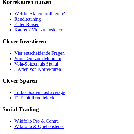
Korrekturen nutzen
Welche Aktien profitieren?
Renditetuning
Zitter-Börsen
Kaufen? Viel zu unsicher!
Clever Investieren
Vier entscheidende Fragen
Vom Cent zum Millionär
Vola-Spitzen als Signal
3 Arten von Korrekturen
Clever Sparen
Turbo-Sparen cost average
ETF mit Renditekick
Social-Trading
Wikifolio Pro & Contra
Wikifolio & Quellensteuer