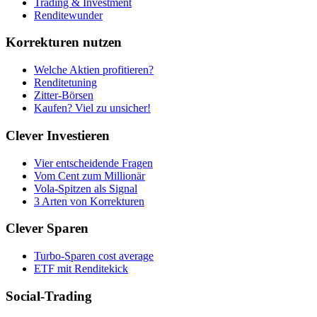
Trading & Investment
Renditewunder
Korrekturen nutzen
Welche Aktien profitieren?
Renditetuning
Zitter-Börsen
Kaufen? Viel zu unsicher!
Clever Investieren
Vier entscheidende Fragen
Vom Cent zum Millionär
Vola-Spitzen als Signal
3 Arten von Korrekturen
Clever Sparen
Turbo-Sparen cost average
ETF mit Renditekick
Social-Trading