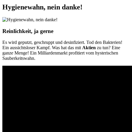
Hygienewahn, nein danke!
Reinlichkeit, ja gerne
Es wird geputzt, geschruppt und desinfiziert. Tod den Bakterien!
Ein aussichtsloser Kampf. Was hat das mit
Aktien
zu tun? Eine
ganze Menge! Ein Milliardenmarkt profitiert vom hysterischen
Sauberkeitswahn.