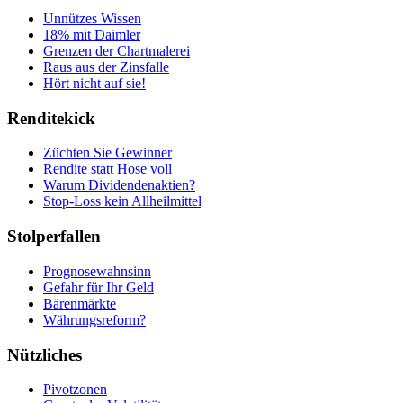
Unnützes Wissen
18% mit Daimler
Grenzen der Chartmalerei
Raus aus der Zinsfalle
Hört nicht auf sie!
Renditekick
Züchten Sie Gewinner
Rendite statt Hose voll
Warum Dividendenaktien?
Stop-Loss kein Allheilmittel
Stolperfallen
Prognosewahnsinn
Gefahr für Ihr Geld
Bärenmärkte
Währungsreform?
Nützliches
Pivotzonen