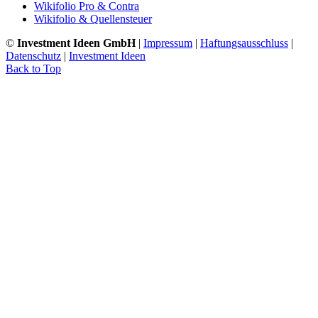
Wikifolio Pro & Contra
Wikifolio & Quellensteuer
©
Investment Ideen GmbH
|
Impressum
|
Haftungsausschluss
|
Datenschutz
|
Investment Ideen
Back to Top