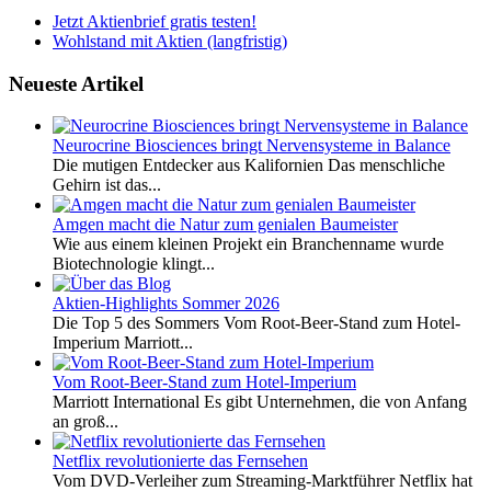
Jetzt Aktienbrief gratis testen!
Wohlstand mit Aktien (langfristig)
Neueste Artikel
Neurocrine Biosciences bringt Nervensysteme in Balance
Die mutigen Entdecker aus Kalifornien Das menschliche
Gehirn ist das...
Amgen macht die Natur zum genialen Baumeister
Wie aus einem kleinen Projekt ein Branchenname wurde
Biotechnologie klingt...
Aktien-Highlights Sommer 2026
Die Top 5 des Sommers Vom Root-Beer-Stand zum Hotel-
Imperium Marriott...
Vom Root-Beer-Stand zum Hotel-Imperium
Marriott International Es gibt Unternehmen, die von Anfang
an groß...
Netflix revolutionierte das Fernsehen
Vom DVD-Verleiher zum Streaming-Marktführer Netflix hat