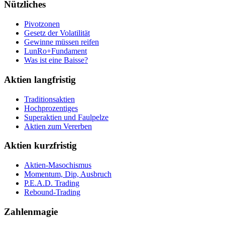
Nützliches
Pivotzonen
Gesetz der Volatilität
Gewinne müssen reifen
LunRo+Fundament
Was ist eine Baisse?
Aktien langfristig
Traditionsaktien
Hochprozentiges
Superaktien und Faulpelze
Aktien zum Vererben
Aktien kurzfristig
Aktien-Masochismus
Momentum, Dip, Ausbruch
P.E.A.D. Trading
Rebound-Trading
Zahlenmagie