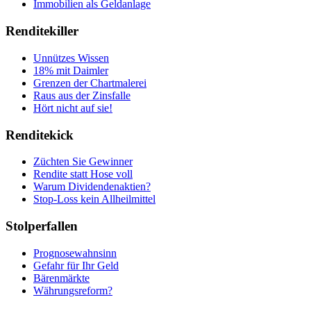
Immobilien als Geldanlage
Renditekiller
Unnützes Wissen
18% mit Daimler
Grenzen der Chartmalerei
Raus aus der Zinsfalle
Hört nicht auf sie!
Renditekick
Züchten Sie Gewinner
Rendite statt Hose voll
Warum Dividendenaktien?
Stop-Loss kein Allheilmittel
Stolperfallen
Prognosewahnsinn
Gefahr für Ihr Geld
Bärenmärkte
Währungsreform?