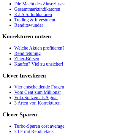
Die Macht des Zinsezinses
Gesamtmarktindikatoren
K.I.S.S. Indikatoren
Trading & Investment
Renditewunder
Korrekturen nutzen
Welche Aktien profitieren?
Renditetuning
Zitter-Börsen
Kaufen? Viel zu unsicher!
Clever Investieren
Vier entscheidende Fragen
Vom Cent zum Millionär
Vola-Spitzen als Signal
3 Arten von Korrekturen
Clever Sparen
Turbo-Sparen cost average
ETF mit Renditekick