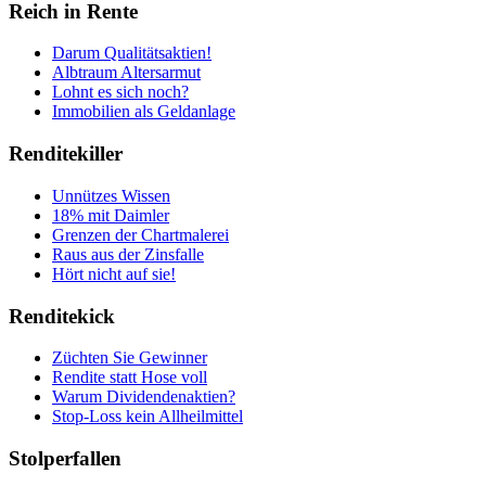
Reich in Rente
Darum Qualitätsaktien!
Albtraum Altersarmut
Lohnt es sich noch?
Immobilien als Geldanlage
Renditekiller
Unnützes Wissen
18% mit Daimler
Grenzen der Chartmalerei
Raus aus der Zinsfalle
Hört nicht auf sie!
Renditekick
Züchten Sie Gewinner
Rendite statt Hose voll
Warum Dividendenaktien?
Stop-Loss kein Allheilmittel
Stolperfallen