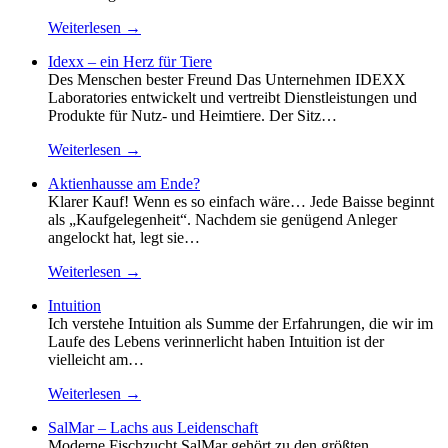
Weiterlesen →
Idexx – ein Herz für Tiere
Des Menschen bester Freund Das Unternehmen IDEXX
Laboratories entwickelt und vertreibt Dienstleistungen und
Produkte für Nutz- und Heimtiere. Der Sitz…
Weiterlesen →
Aktienhausse am Ende?
Klarer Kauf! Wenn es so einfach wäre… Jede Baisse beginnt
als „Kaufgelegenheit“. Nachdem sie genügend Anleger
angelockt hat, legt sie…
Weiterlesen →
Intuition
Ich verstehe Intuition als Summe der Erfahrungen, die wir im
Laufe des Lebens verinnerlicht haben Intuition ist der
vielleicht am…
Weiterlesen →
SalMar – Lachs aus Leidenschaft
Moderne Fischzucht SalMar gehört zu den größten