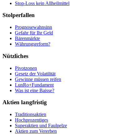
Stop-Loss kein Allheilmittel
Stolperfallen
Prognosewahnsinn
Gefahr für Ihr Geld
Bärenmärkte
Währungsreform?
Nützliches
Pivotzonen
Gesetz der Volatilität
Gewinne müssen reifen
LunRo+Fundament
Was ist eine Baisse?
Aktien langfristig
Traditionsaktien
Hochprozentiges
Superaktien und Faulpelze
Aktien zum Vererben