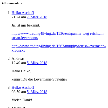
4 Kommentare
Heiko Aschoff
21:24
am
7. März 2018
Ja, ist mir bekannt.
http://www.trading4living.de/1536/entspannte-weg-reichtum-
susan-levermann/
http://www.trading4living.de/1563/murphy-ferriss-levermann-
kiyosaki/
Andreas
12:40
am
5. März 2018
Hallo Heiko,
kennst Du die Levermann-Strategie?
Heiko Aschoff
08:50
am
5. März 2018
Vielen Dank!