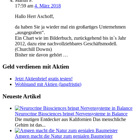
Martin P.
17:59
am
4. März 2018
Hallo Herr Aschoff,
da haben Sie ja wieder mal ein großartiges Unternehmen
„ausgegraben“.
Ein Chart wie im Bilderbuch, zurückgehend bis in`s Jahr
2012, dazu eine nachvollziehbares Geschäftsmodell.
(Churchill Downs)
Bisher nie davon gehört …
Geld verdienen mit Aktien
Jetzt Aktienbrief gratis testen!
Wohlstand mit Aktien (langfristig)
Neueste Artikel
Neurocrine Biosciences bringt Nervensysteme in Balance
Die mutigen Entdecker aus Kalifornien Das menschliche
Gehirn ist das...
Amgen macht die Natur zum genialen Baumeister