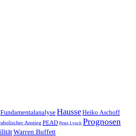
Hausse
Fundamentalanalyse
Heiko Aschoff
Prognosen
PEAD
rabolischer Anstieg
Peter Lynch
lität
Warren Buffett