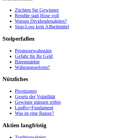
Züchten Sie Gewinner
Rendite statt Hose voll
Warum Dividendenaktien?
Stop-Loss kein Allheilmittel
Stolperfallen
Prognosewahnsinn
Gefahr für Ihr Geld
Bärenmärkte
Währungsreform?
Nützliches
Pivotzonen
Gesetz der Volatilität
Gewinne müssen reifen
LunRo+Fundament
Was ist eine Baisse?
Aktien langfristig
Traditionsaktien