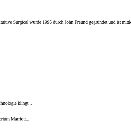
Intuitive Surgical wurde 1995 durch John Freund gegründet und ist mit
nologie klingt...
ium Marriott...