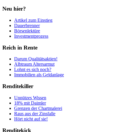
Neu hier?
Artikel zum Einstieg
Dauerbrenner
Börsenlektüre
Investmentprozess
Reich in Rente
Darum Qualitätsaktien!
Albtraum Altersarmut
Lohnt es sich noch?
Immobilien als Geldanlage
Renditekiller
Unnützes Wissen
18% mit Daimler
Grenzen der Chartmalerei
Raus aus der Zinsfalle
Hört nicht auf sie!
Renditekick