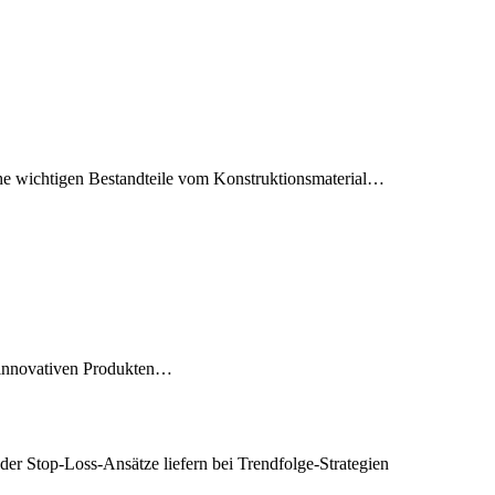
che wichtigen Bestandteile vom Konstruktionsmaterial…
n innovativen Produkten…
der Stop-Loss-Ansätze liefern bei Trendfolge-Strategien