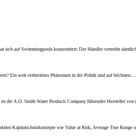
at sich auf Swimmingpools konzentriert: Der Händler vertreibt sämtli
rn? Ein weit ver­­­breitetes Phänomen in der Politik und auf höchsten…
 ist die A.O. Smith Water Products Company führender Hersteller vo
saktien Kapitalschutzkonzepte wie Value at Risk, Average True Range o