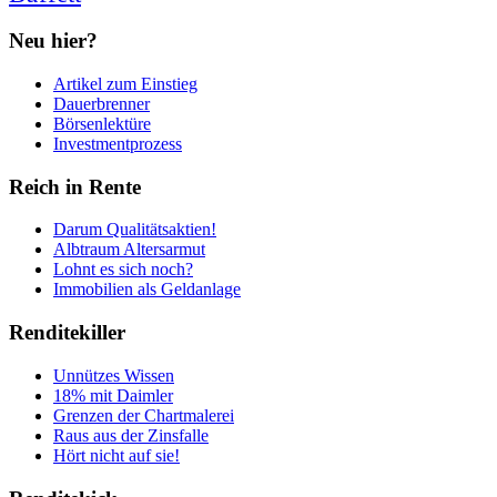
Neu hier?
Artikel zum Einstieg
Dauerbrenner
Börsenlektüre
Investmentprozess
Reich in Rente
Darum Qualitätsaktien!
Albtraum Altersarmut
Lohnt es sich noch?
Immobilien als Geldanlage
Renditekiller
Unnützes Wissen
18% mit Daimler
Grenzen der Chartmalerei
Raus aus der Zinsfalle
Hört nicht auf sie!