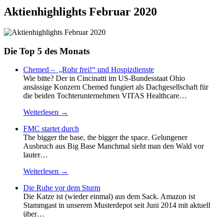
Aktienhighlights Februar 2020
Die Top 5 des Monats
Chemed – „Rohr frei!“ und Hospizdienste
Wie bitte? Der in Cincinatti im US-Bundesstaat Ohio
ansässige Konzern Chemed fungiert als Dachgesellschaft für
die beiden Tochterunternehmen VITAS Healthcare…
Weiterlesen →
FMC startet durch
The bigger the base, the bigger the space. Gelungener
Ausbruch aus Big Base Manchmal sieht man den Wald vor
lauter…
Weiterlesen →
Die Ruhe vor dem Sturm
Die Katze ist (wieder einmal) aus dem Sack. Amazon ist
Stammgast in unserem Musterdepot seit Juni 2014 mit aktuell
über…