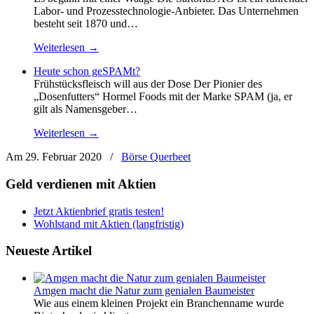
Labor- und Prozesstechnologie-Anbieter. Das Unternehmen
besteht seit 1870 und…
Weiterlesen →
Heute schon geSPAMt?
Frühstücksfleisch will aus der Dose Der Pionier des
„Dosenfutters“ Hormel Foods mit der Marke SPAM (ja, er
gilt als Namensgeber…
Weiterlesen →
Am 29. Februar 2020
/
Börse Querbeet
Geld verdienen mit Aktien
Jetzt Aktienbrief gratis testen!
Wohlstand mit Aktien (langfristig)
Neueste Artikel
Amgen macht die Natur zum genialen Baumeister
Wie aus einem kleinen Projekt ein Branchenname wurde