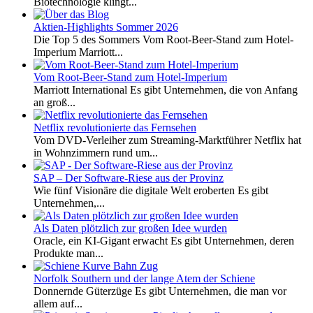
Biotechnologie klingt...
Aktien-Highlights Sommer 2026
Die Top 5 des Sommers Vom Root-Beer-Stand zum Hotel-
Imperium Marriott...
Vom Root-Beer-Stand zum Hotel-Imperium
Marriott International Es gibt Unternehmen, die von Anfang
an groß...
Netflix revolutionierte das Fernsehen
Vom DVD-Verleiher zum Streaming-Marktführer Netflix hat
in Wohnzimmern rund um...
SAP – Der Software-Riese aus der Provinz
Wie fünf Visionäre die digitale Welt eroberten Es gibt
Unternehmen,...
Als Daten plötzlich zur großen Idee wurden
Oracle, ein KI-Gigant erwacht Es gibt Unternehmen, deren
Produkte man...
Norfolk Southern und der lange Atem der Schiene
Donnernde Güterzüge Es gibt Unternehmen, die man vor
allem auf...