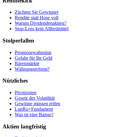
Renditekick
Züchten Sie Gewinner
Rendite statt Hose voll
Warum Dividendenaktien?
Stop-Loss kein Allheilmittel
Stolperfallen
Prognosewahnsinn
Gefahr für Ihr Geld
Bärenmärkte
Währungsreform?
Nützliches
Pivotzonen
Gesetz der Volatilität
Gewinne müssen reifen
LunRo+Fundament
Was ist eine Baisse?
Aktien langfristig