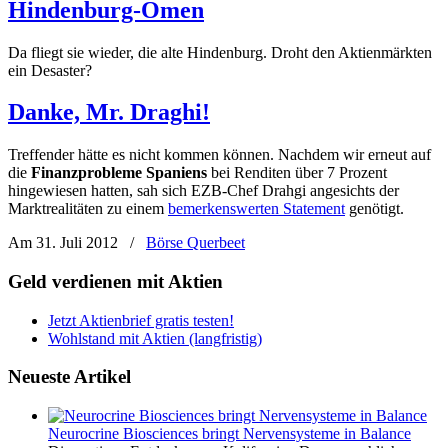
Hindenburg-Omen
Da fliegt sie wieder, die alte Hindenburg. Droht den Aktienmärkten
ein Desaster?
Danke, Mr. Draghi!
Treffender hätte es nicht kommen können. Nachdem wir erneut auf
die
Finanzprobleme Spaniens
bei Renditen über 7 Prozent
hingewiesen hatten, sah sich EZB-Chef Drahgi angesichts der
Marktrealitäten zu einem
bemerkenswerten Statement
genötigt.
Am 31. Juli 2012
/
Börse Querbeet
Geld verdienen mit Aktien
Jetzt Aktienbrief gratis testen!
Wohlstand mit Aktien (langfristig)
Neueste Artikel
Neurocrine Biosciences bringt Nervensysteme in Balance