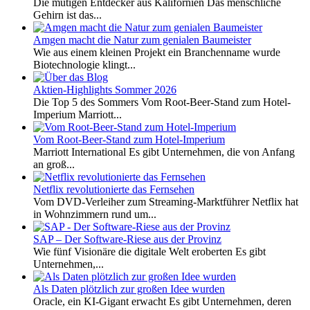
Die mutigen Entdecker aus Kalifornien Das menschliche
Gehirn ist das...
Amgen macht die Natur zum genialen Baumeister
Wie aus einem kleinen Projekt ein Branchenname wurde
Biotechnologie klingt...
Aktien-Highlights Sommer 2026
Die Top 5 des Sommers Vom Root-Beer-Stand zum Hotel-
Imperium Marriott...
Vom Root-Beer-Stand zum Hotel-Imperium
Marriott International Es gibt Unternehmen, die von Anfang
an groß...
Netflix revolutionierte das Fernsehen
Vom DVD-Verleiher zum Streaming-Marktführer Netflix hat
in Wohnzimmern rund um...
SAP – Der Software-Riese aus der Provinz
Wie fünf Visionäre die digitale Welt eroberten Es gibt
Unternehmen,...
Als Daten plötzlich zur großen Idee wurden
Oracle, ein KI-Gigant erwacht Es gibt Unternehmen, deren