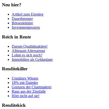
Neu hier?
Artikel zum Einstieg
Dauerbrenner
Börsenlektüre
Investmentprozess
Reich in Rente
Darum Qualitätsaktien!
Albtraum Altersarmut
Lohnt es sich noch?
Immobilien als Geldanlage
Renditekiller
Unnützes Wissen
18% mit Daimler
Grenzen der Chartmalerei
Raus aus der Zinsfalle
Hört nicht auf sie!
Renditekick