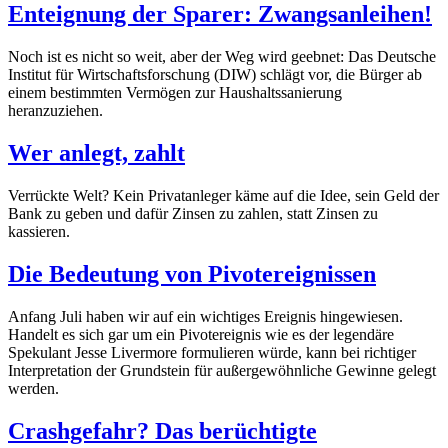
Enteignung der Sparer: Zwangsanleihen!
Noch ist es nicht so weit, aber der Weg wird geebnet: Das Deutsche
Institut für Wirtschaftsforschung (DIW) schlägt vor, die Bürger ab
einem bestimmten Vermögen zur Haushaltssanierung
heranzuziehen.
Wer anlegt, zahlt
Verrückte Welt? Kein Privatanleger käme auf die Idee, sein Geld der
Bank zu geben und dafür Zinsen zu zahlen, statt Zinsen zu
kassieren.
Die Bedeutung von Pivotereignissen
Anfang Juli haben wir auf ein wichtiges Ereignis hingewiesen.
Handelt es sich gar um ein Pivotereignis wie es der legendäre
Spekulant Jesse Livermore formulieren würde, kann bei richtiger
Interpretation der Grundstein für außergewöhnliche Gewinne gelegt
werden.
Crashgefahr? Das berüchtigte