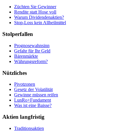
Züchten Sie Gewinner
Rendite statt Hose voll
Warum Dividendenaktien?
Stop-Loss kein Allheilmittel
Stolperfallen
Prognosewahnsinn
Gefahr für Ihr Geld
Bärenmärkte
Währungsreform?
Nützliches
Pivotzonen
Gesetz der Volatilität
Gewinne müssen reifen
LunRo+Fundament
Was ist eine Baisse?
Aktien langfristig
Traditionsaktien